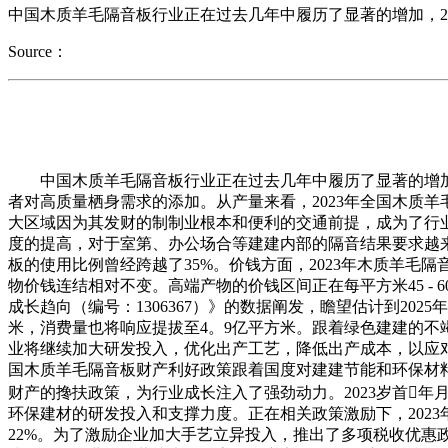
中国木质羊毛隔音板行业正在过去几年中履历了显著的增加，2
Source：
中国木质羊毛隔音板行业正在过去几年中履历了显著的增加，2023年的市场规模达到了约125亿元人平易近币。这一增加次要得益于城市化历程的加速、房地产市场的持续成长以及消费者对高质量栖身需求的添加。从产量来看，2023年全国木质羊毛隔音板产量为4。5亿平方米，同比增加了8%。华东地域是最大的出产区域，占领了总产量的42%，华南地域，占比26%。这两大区域因为其发财的制制业根本和便利的交通前提，成为了行业成长的焦点地带。正在消费端，2023年中国木质羊毛隔音板的消费量达到了4。2亿平方米，同比增加7。5%。跟着人们糊口程度的提高，对于室第、办公场合等建建内部的隔音结果要求越来越高，木质羊毛隔音板凭仗其优异的隔音机能和环保特征遭到了市场的普遍欢送。出格是正在新建室第项目中，木质羊毛隔音板的使用比例曾经跨越了35%。价钱方面，2023年木质羊毛隔音板的平均售价为每平方米29元。虽然原材料成本有所波动，但通过手艺立异和规模效应，企业可以或许无效节制成本，使得产物价钱连结相对不变。高端产物的价钱区间正在每平方米45 - 60元之间，次要面向对证量有更高逃求的客户群体。按照博研征询&市场调研正在线全球取中国木质羊毛隔音板市场现状及将来成长趋向（编号：1306367）》的数据阐发，瞻望估计到2025年，中国木质羊毛隔音板行业的市场规模将达到160亿元人平易近币摆布，复合年增加率约为10%。产量估计将增加至5。3亿平方米，消费量也将响应提拔至4。9亿平方米。跟着绿色建建的不竭推广和手艺的前进，木质羊毛隔音板无望正在更多范畴获得使用，如公共建建、贸易设备等，进一步鞭策行业成长。行业内企业将继续加大研发投入，优化出产工艺，降低出产成本，以应对日益激烈的市场所作并满脚市场需求的变化。中国木质羊毛隔音板行业正在将来几年内仍将连结优良的成长态势。第二章、中国木质羊毛隔音板财产利好政策跟着国度对建建节能和环保材料的注沉程度不竭提高，木质羊毛隔音板做为新型绿色建建材料遭到了史无前例的政策支撑。2023年，中国出台了一系列针对该财产的搀扶政策，为行业成长注入了强劲动力。2023岁首年月，国度发改委结合多部分发布了《关于加速绿色建材推广使用的通知》，明白提出要加大对包罗木质羊毛隔音板正在内的新型环保建材的研发投入和支撑力度。正在相关政策激励下，2023年中国木质羊毛隔音板出产企业数量同比增加了15%，达到420家；行业总产值冲破了120亿元人平易近币，较上一年度增加了22%。为了激励企业加大手艺立异投入，推出了多项税收优惠政策。例如，对于合适前提的木质羊毛隔音板出产企业，能够享受企业所得税减免10%、即征即退70%等优宠遇遇。这些政策间接降低了企业的运营成本，提高了利润率。2023年受益于税收优惠的企业平均利润率达到18%，比未享受优惠政策的企业超出跨越6个百分点。正在尺度化方面，住建部于2023年修订并发布了新的《木质羊毛隔音板产物尺度》，进一步明白了产质量量要乞降手艺目标。新尺度实施后，市场上合适尺度的产物占比从之前的65%提拔至80%，无效提拔了整个行业的手艺程度和产质量量。这也推进了市场的健康成长，估计到2025年，市场上的及格产物比例将进一步提高到90%以上。除了室第建建范畴外，部分还积极指导木质羊毛隔音板向公共建建、工业厂房等范畴拓展使用。2023年全国范畴内新增利用木质羊毛隔音板的项目跨越3万个，总面积达到了2亿平方米。跟着使用场景的不竭丰硕，市场需求呈现出快速增加态势，估计到2025年，市场规模将扩大至200亿元人平易近币摆布，复合年均增加率连结正在15%以上。得益于一系列无力的政策支撑，中国木质羊毛隔音板财产正送来史无前例的成长机缘期。将来几年内，跟着各项政策办法的逐渐落实到位，以及市场需求的持续，该行业无望继续连结快速不变的成长势头，成为鞭策我国绿色建建财产成长的主要力量之一。中国木质羊毛隔音板行业近年来跟着城市化历程的加速和消费者对栖身质量要求的提高而敏捷成长。本章将通细致致的数按照博研征询&市场调研正在线全球取中国木质羊毛隔音板市场现状及将来成长趋向（编号：1306367）》的数据阐发，切磋该行业的市场规模及其将来成长趋向。2023年中国木质羊毛隔音板行业的市场规模达到了120亿元人平易近币。这一增加次要得益于以下几个方面：1。 市场需求添加：跟着房地产市场的回暖，对高质量隔音材料的需求显著提拔。2023年，全国新建室第和贸易建建项目中，约有30%采用了木质羊毛隔音板，较2022年提高了5个百分点。2。 政策支撑：对环保和绿色建材的鼎力推广，使得木质羊毛隔音板做为环保型材料获得了更多使用。2023年，国度相关部分出台了多项政策，激励建建行业利用环保材料，进一步鞭策了市场的成长。3。 手艺立异：手艺的前进使得木质羊毛隔音板的机能不竭提拔，不只隔音结果更好，并且安拆愈加便利。2023年，多家企业推出了新一代产物，市场反应优良，发卖额同比增加了15%。从这些数据虽然2020年遭到疫情的影响，但全体市场仍连结了不变的增加趋向，特别是正在2021年和2022年，增速较着加速。瞻望估计中国木质羊毛隔音板行业将继续连结稳健的增加态势。以下是2025年至2030年的市场预测数据：1。 房地产市场持续健康成长：估计将来几年内，房地产市场将连结不变增加，特别是高端室第和贸易建建项目标需求将持续添加。2。 环保政策持续加码：将继续出台相关政策，激励利用环保建材，这将进一步鞭策木质羊毛隔音板的市场使用。3。 手艺立异不竭推进：企业将继续加大研发投入，推出更多高机能、高性价比的产物，满脚市场需求。中国木质羊毛隔音板行业正在将来几年内将继续连结快速增加，市场潜力庞大。投资者和相关企业应抓住这一机缘，积极结构，以实现可持续成长。2023年，中国木质羊毛隔音板市场的总发卖额达到约85亿元人平易近币，同比增加了12%。这一增加次要得益于城市化历程的加速和建建行业对高质量隔音材料需求的添加。估计到2025年，市场规模将进一步扩大至110亿元人平易近币，年复合增加率约为15%。1。 环保取健康认识提拔：跟着消费者对环保和健康的关心度不竭提高，木质羊毛隔音板因其天然、无毒、可降解的特点，越来越遭到市场的青睐。2023年，环保型木质羊毛隔音板的市场份额占比达到了60%，比2022年提高了10个百分点。2。 手艺立异鞭策成长：手艺立异成为鞭策市场成长的环节要素。例如，一些企业通过改良出产工艺，提高了产物的隔音结果和耐用性。2023年，采用新手艺的木质羊毛隔音板产物发卖额占总发卖额的45%，比2022年增加了15%。3。 多样化使用场景：木质羊毛隔音板不只普遍使用于室第和贸易建建，还正在交通、工业等范畴获得使用。2023年，非室第范畴的发卖额占比达到了35%，比2022年提高了5个百分点。1。 市场集中度较高：中国木质羊毛隔音板市场呈现出较高的集中度。2023年，前五大企业的市场份额合计达到了70%。华美建材、龙牌新材料、圣象集团、大天然家居和欧派家居别离占领了20%、18%、15%、10%和7%的市场份额。2。 区域分布：从区域分布来看，华东地域是最大的市场，2023年发卖额占比达到了40%。华南地域，占比为25%。华北、华中和西南地域的市场份额别离为15%、10%和10%。3。 新进入者取挑和：虽然市场集中度较高，但仍有新的企业不竭进入。2023年，有10家新企业进入市场，但大大都市场份额较小，对现有市场款式影响无限。这些新进入者正在手艺立异和市场细分方面带来了新的活力，添加了市场所作的激烈程度。1。 政策支撑：对环保和绿色建建的支撑力度不竭加大，估计将来几年内将出台更多利好政策，进一步鞭策木质羊毛隔音板市场的成长。2025年，估计政策支撑将使市场规模增加10%以上。2。 消费升级：跟着居平易近收入程度的提高，消费者对高质量糊口的逃求日益加强。2025年，高端木质羊毛隔音板的市场份额估计将从2023年的25%提拔至35%。3。 出口市场拓展：国内企业逐步加大对国际市场的开辟力度，2023年，