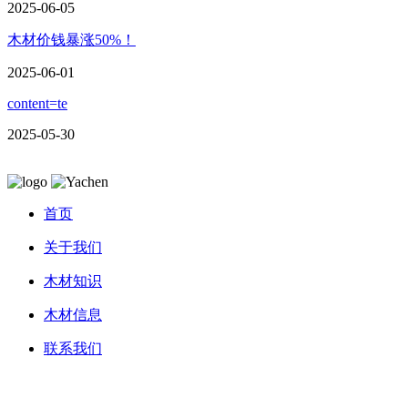
2025-06-05
木材价钱暴涨50%！
2025-06-01
content=te
2025-05-30
首页
关于我们
木材知识
木材信息
联系我们