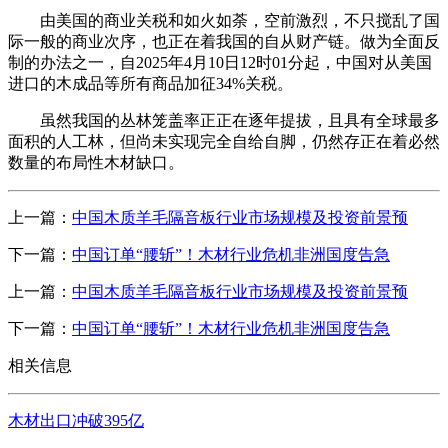
由美国的商业关税和如火如荼，空前激烈，不只搅乱了国
际一般的商业次序，也正在着我国的自从财产链。做为全面反
制的办法之一，自2025年4月10日12时01分起，中国对从美国
进口的木成品等所有商品加征34%关税。
虽然我国的丛林笼盖率正正在逐年提拔，且具有全球最多
面积的人工林，但尚未实现完全自给自脚，仍然存正在着必然
数量的布局性木材缺口。
上一篇：
中国木质羊毛隔音板行业市场规模及投资前景预
下一篇：
中国订单“腰斩”！木材行业危机非洲国度告急
上一篇：
中国木质羊毛隔音板行业市场规模及投资前景预
下一篇：
中国订单“腰斩”！木材行业危机非洲国度告急
相关信息
木材出口冲破395亿