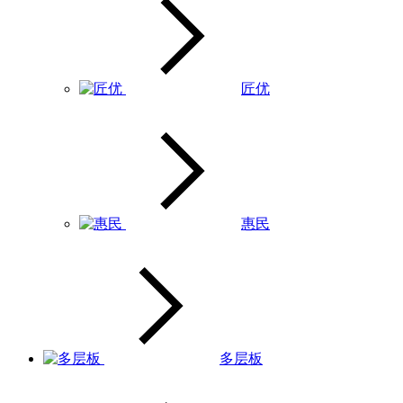
匠优
惠民
多层板