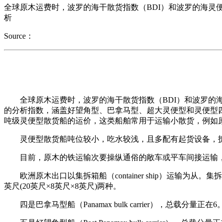
全球原木运费时，波罗的海干散货指数（BDI）和波罗的海灵
析
Source：
全球原木运费时，波罗的海干散货指数（BDI）和波罗的海灵
的分析指数，涵盖好望角型、巴拿马型、超大灵便型和灵便型四
吨级灵便型散货船的运价，这类船舶常用于运输小散货，例如原木
灵便型散货船吨位较小，吃水较浅，且多配有起货设备，拆
目前，原木的铁运输次要操纵通俗的敞车或平车间接运输，
欧洲原木出口以集拆箱船（container ship）运输为从。
英尺(20英尺×8英尺×8英尺)两种。
四是巴拿马型船（Panamax bulk carrier），总载分