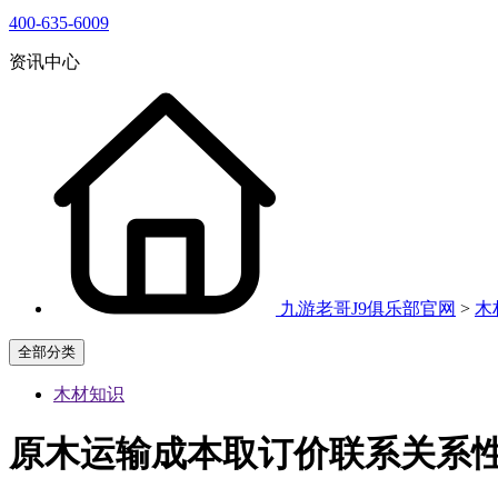
400-635-6009
资讯中心
九游老哥J9俱乐部官网
>
木
全部分类
木材知识
原木运输成本取订价联系关系