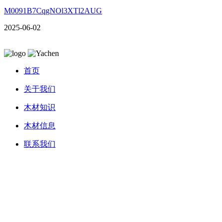
M0091B7CqgNOl3XTl2AUG
2025-06-02
首页
关于我们
木材知识
木材信息
联系我们