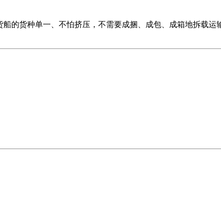
为从。因为散货船的货种单一、不怕挤压，不需要成捆、成包、成箱地