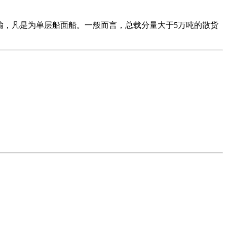
拆载运输，凡是为单层船面船。一般而言，总载分量大于5万吨的散货