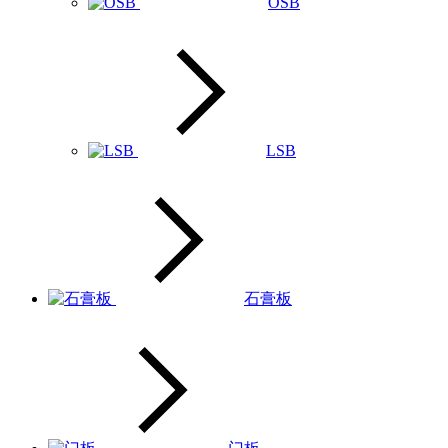
OSB
LSB
石膏板