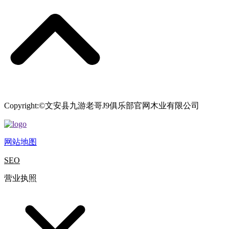
Copyright:©文安县九游老哥J9俱乐部官网木业有限公司
网站地图
SEO
营业执照