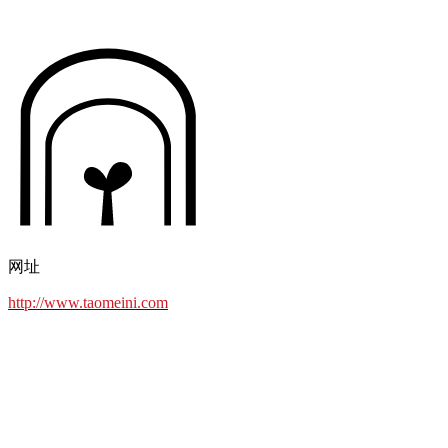
网址
http://www.taomeini.com