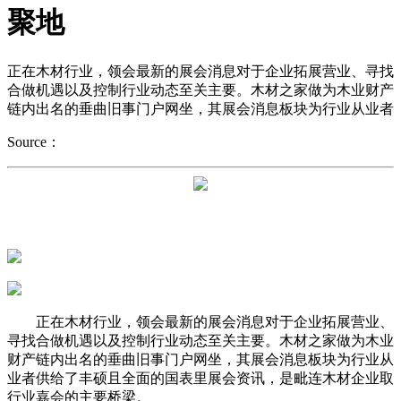
聚地
正在木材行业，领会最新的展会消息对于企业拓展营业、寻找
合做机遇以及控制行业动态至关主要。木材之家做为木业财产
链内出名的垂曲旧事门户网坐，其展会消息板块为行业从业者
Source：
正在木材行业，领会最新的展会消息对于企业拓展营业、
寻找合做机遇以及控制行业动态至关主要。木材之家做为木业
财产链内出名的垂曲旧事门户网坐，其展会消息板块为行业从
业者供给了丰硕且全面的国表里展会资讯，是毗连木材企业取
行业嘉会的主要桥梁。