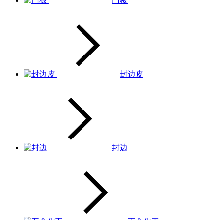
门板
封边皮
封边