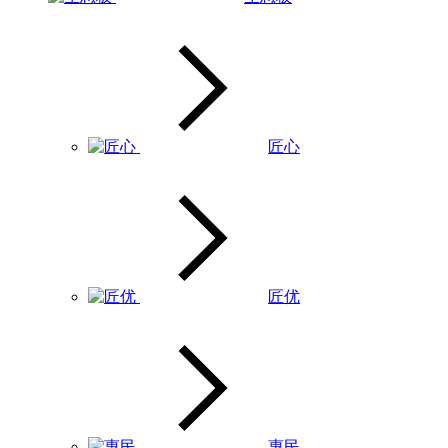
匠心
匠优
惠民