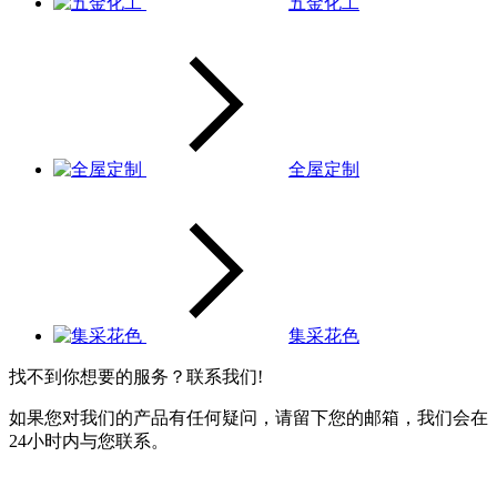
五金化工
全屋定制
集采花色
找不到你想要的服务？联系我们!
如果您对我们的产品有任何疑问，请留下您的邮箱，我们会在
24小时内与您联系。