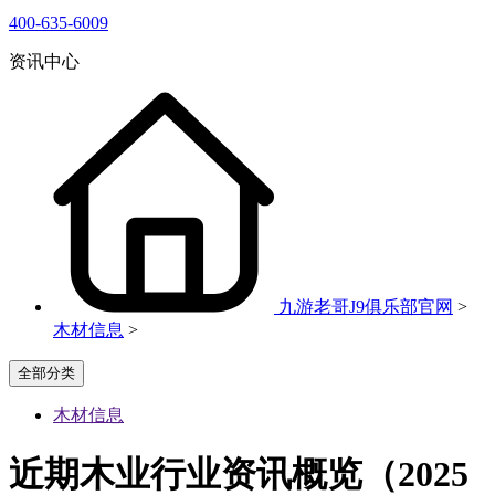
400-635-6009
资讯中心
九游老哥J9俱乐部官网
>
木材信息
>
全部分类
木材信息
近期木业行业资讯概览（2025