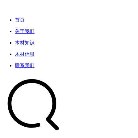
首页
关于我们
木材知识
木材信息
联系我们