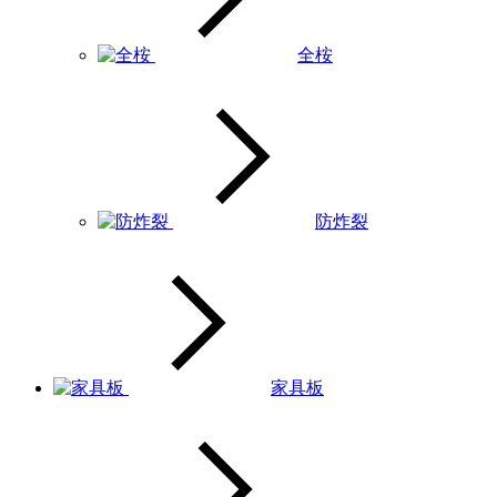
全桉
防炸裂
家具板