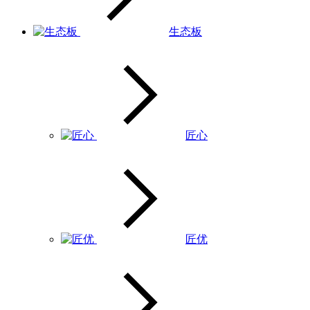
生态板
匠心
匠优