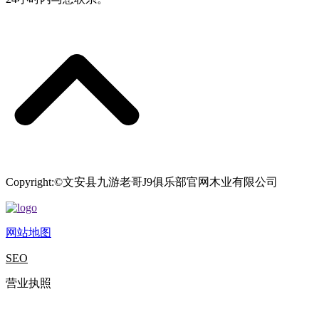
Copyright:©文安县九游老哥J9俱乐部官网木业有限公司
网站地图
SEO
营业执照