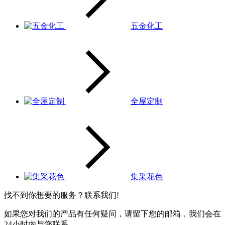
五金化工
全屋定制
集采花色
找不到你想要的服务？联系我们!
如果您对我们的产品有任何疑问，请留下您的邮箱，我们会在
24小时内与您联系。