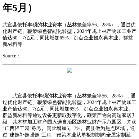
年5月）
武宣县依托丰硕的林业资本（丛林笼盖率56。28%），通过优
化财产链、鞭策绿色智能化转型，2024年规上林产物加工业产
值达60。7亿元，同比增加65%。沉点企业如永典木业、群益
新材料等
Source：
武宣县依托丰硕的林业资本（丛林笼盖率56。28%），通
过优化财产链、鞭策绿色智能化转型，2024年规上林产物加工
业产值达60。7亿元，同比增加65%。沉点企业如永典木业、
群益新材料等通过设备更新取数字化，鞭策产物向高端家居升
级。其木材加工财产园入选自治区级林业财产示范园区，并获
“广西轻工园”称号。同比增加5。7%。费县做为焦点区域，通
过“建链补链强链”工程，鞭策木业从单板制制向全屋定制延