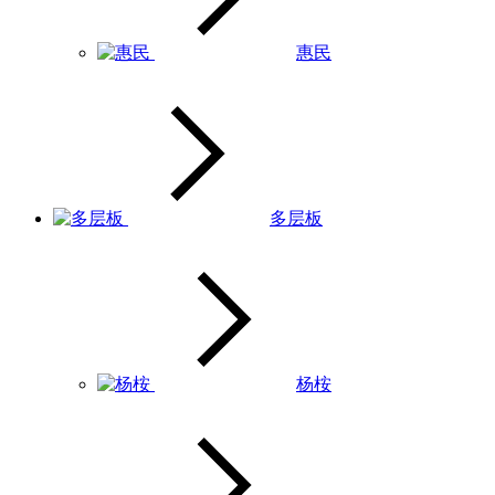
惠民
多层板
杨桉