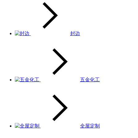
封边
五金化工
全屋定制