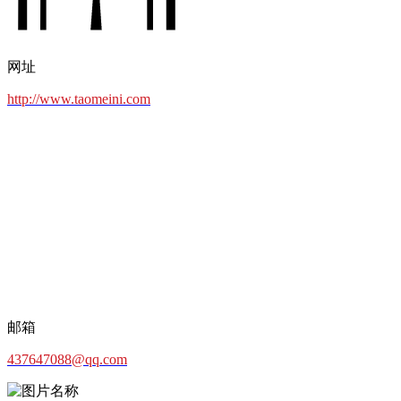
网址
http://www.taomeini.com
邮箱
437647088@qq.com