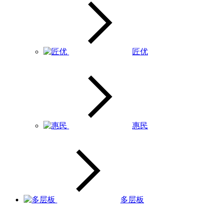
匠优
惠民
多层板