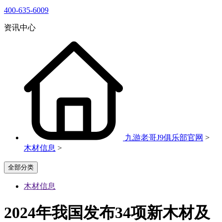
400-635-6009
资讯中心
九游老哥J9俱乐部官网
>
木材信息
>
全部分类
木材信息
2024年我国发布34项新木材及