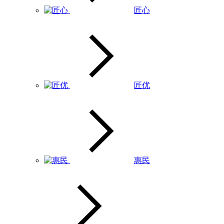
匠心
匠优
惠民