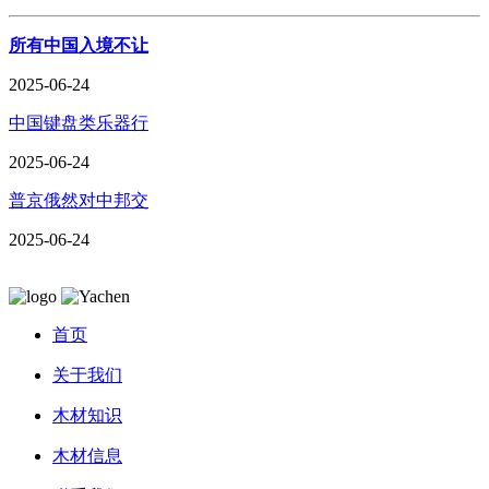
所有中国入境不让
2025-06-24
中国键盘类乐器行
2025-06-24
普京俄然对中邦交
2025-06-24
首页
关于我们
木材知识
木材信息