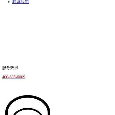
联系我们
服务热线
400-635-6009