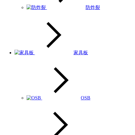
防炸裂
家具板
OSB