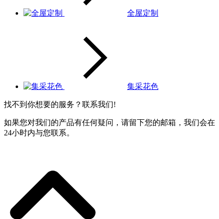
全屋定制
集采花色
找不到你想要的服务？联系我们!
如果您对我们的产品有任何疑问，请留下您的邮箱，我们会在
24小时内与您联系。