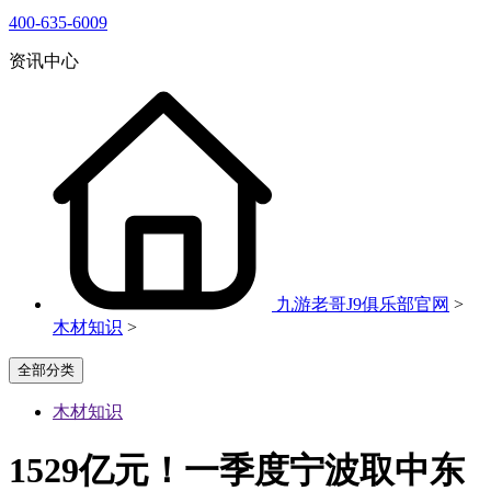
400-635-6009
资讯中心
九游老哥J9俱乐部官网
>
木材知识
>
全部分类
木材知识
1529亿元！一季度宁波取中东