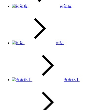
封边皮
封边
五金化工