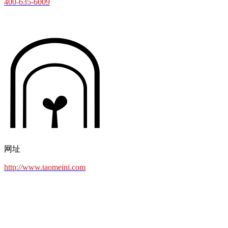
400-635-6009
网址
http://www.taomeini.com