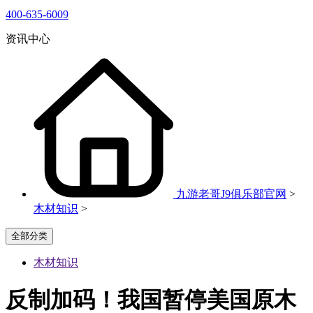
400-635-6009
资讯中心
九游老哥J9俱乐部官网
>
木材知识
>
全部分类
木材知识
反制加码！我国暂停美国原木