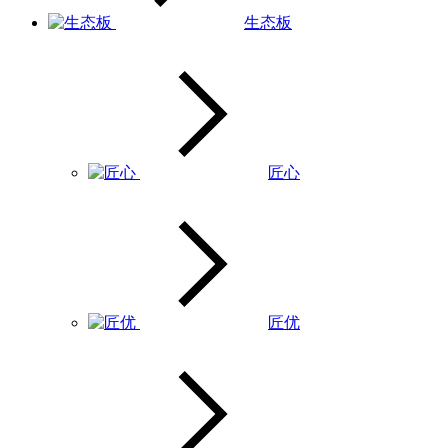
生态板
匠心
匠优