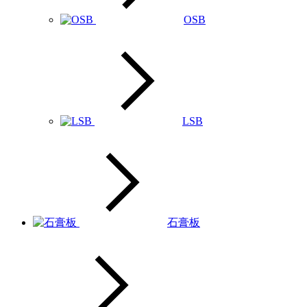
OSB
LSB
石膏板