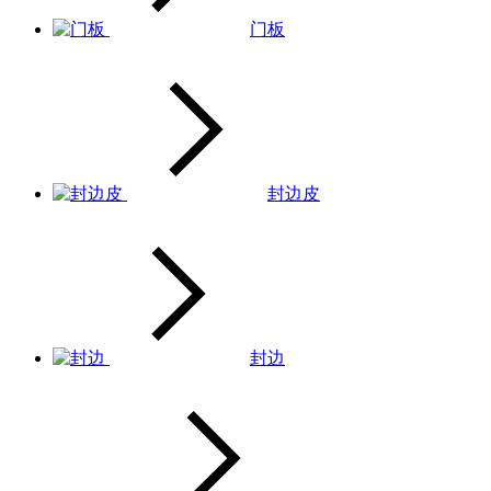
门板
封边皮
封边