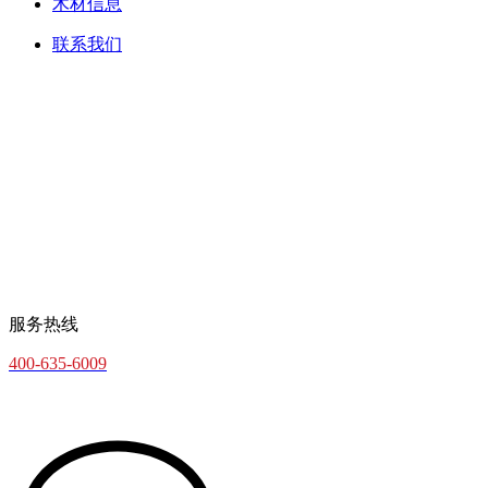
木材信息
联系我们
服务热线
400-635-6009