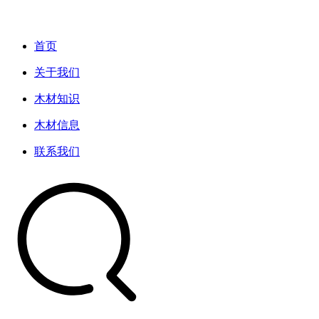
首页
关于我们
木材知识
木材信息
联系我们