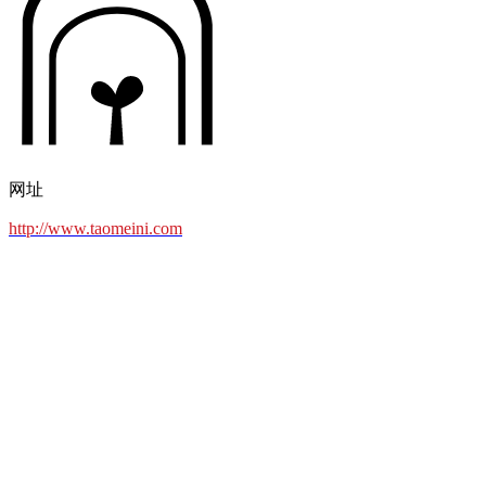
网址
http://www.taomeini.com