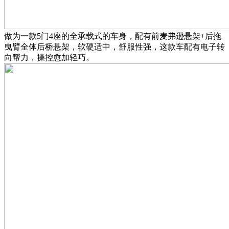
做为一款5门4座的全承载式的车身，配有前麦弗逊悬架+后拖
曳臂全体后桥悬架，软硬适中，舒服性强，这款车配有电子转
向帮力，操控愈加轻巧。