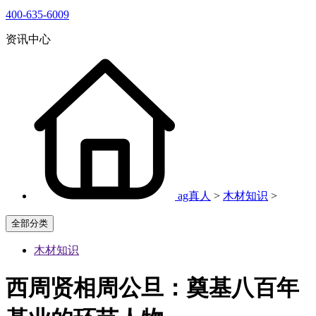
400-635-6009
资讯中心
ag真人
>
木材知识
>
全部分类
木材知识
西周贤相周公旦：奠基八百年