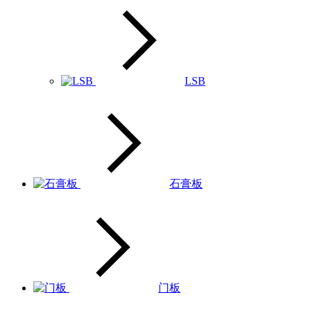
LSB
石膏板
门板