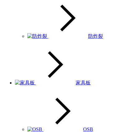
防炸裂
家具板
OSB