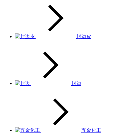
封边皮
封边
五金化工