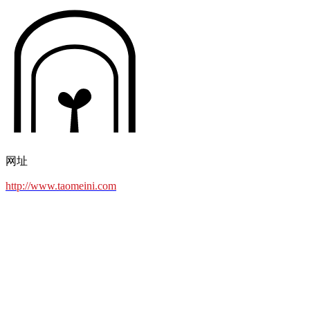
网址
http://www.taomeini.com