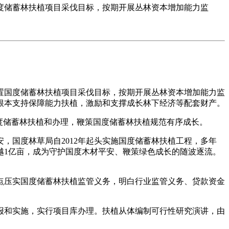
度储蓄林扶植项目采伐目标，按期开展丛林资本增加能力监
国度储蓄林扶植项目采伐目标，按期开展丛林资本增加能力监
根本支持保障能力扶植，激励和支撑成长林下经济等配套财产。
度储蓄林扶植和办理，鞭策国度储蓄林扶植规范有序成长。
国度林草局自2012年起头实施国度储蓄林扶植工程，多年
越1亿亩，成为守护国度木材平安、鞭策绿色成长的随波逐流。
压实国度储蓄林扶植监管义务，明白行业监管义务、贷款资金
和实施，实行项目库办理。扶植从体编制可行性研究演讲，由