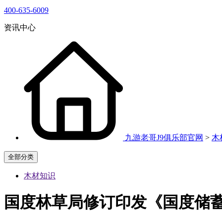
400-635-6009
资讯中心
九游老哥J9俱乐部官网
>
木
全部分类
木材知识
国度林草局修订印发《国度储