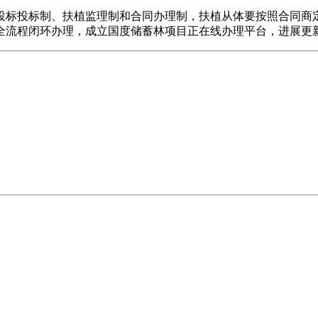
标投标制、扶植监理制和合同办理制，扶植从体要按照合同商定
全流程闭环办理，成立国度储蓄林项目正在线办理平台，进展更