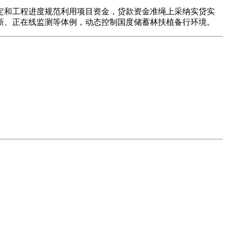
和工程进度规范利用项目资金，贷款资金准绳上采纳实贷实
新、正在线监测等体例，动态控制国度储蓄林扶植备行环境。