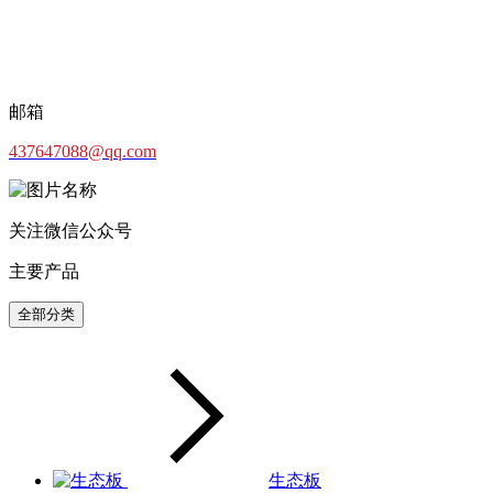
邮箱
437647088@qq.com
关注微信公众号
主要产品
全部分类
生态板