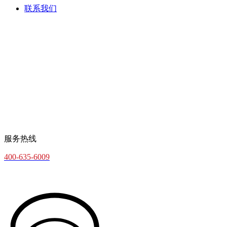
联系我们
服务热线
400-635-6009