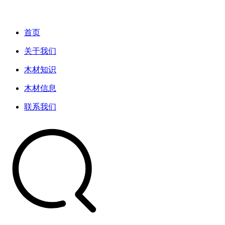
首页
关于我们
木材知识
木材信息
联系我们