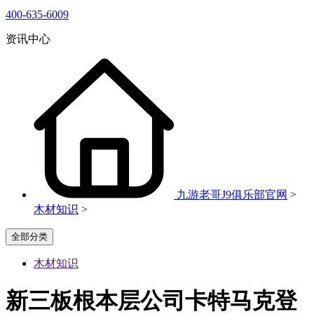
400-635-6009
资讯中心
九游老哥J9俱乐部官网
>
木材知识
>
全部分类
木材知识
新三板根本层公司卡特马克登