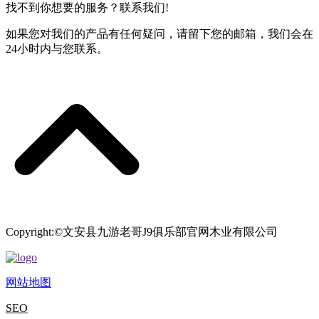
找不到你想要的服务？联系我们!
如果您对我们的产品有任何疑问，请留下您的邮箱，我们会在
24小时内与您联系。
Copyright:©文安县九游老哥J9俱乐部官网木业有限公司
网站地图
SEO