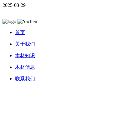
2025-03-29
首页
关于我们
木材知识
木材信息
联系我们