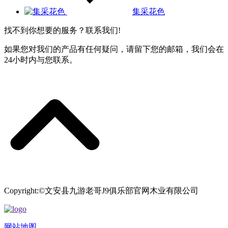
集采花色
找不到你想要的服务？联系我们!
如果您对我们的产品有任何疑问，请留下您的邮箱，我们会在
24小时内与您联系。
Copyright:©文安县九游老哥J9俱乐部官网木业有限公司
网站地图