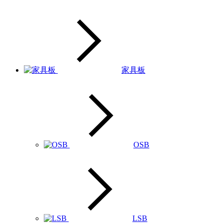
家具板
OSB
LSB