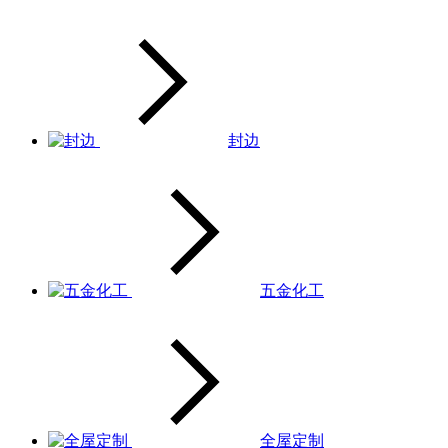
封边
五金化工
全屋定制