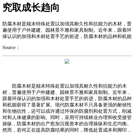
究取成长趋向
防腐木材是颠末特殊处置以加强其耐久性和抗能力的木材，普
遍使用于户外建建、园林景不雅和家具制制。近年来，跟着环
保认识的加强和木材处置手艺的前进，防腐木材的品种和机能
Source：
防腐木材是颠末特殊处置以加强其耐久性和抗能力的木
材，普遍使用于户外建建、园林景不雅和家具制制。近年来，
跟着环保认识的加强和木材处置手艺的前进，防腐木材的品种
和机能获得了显著扩展。现代防腐木材不只具备更强的耐候性
和生物抗性，还可以或许通过环保的防腐剂和处置方式，削减
对和人体健康的影响。同时，采用可持续林业办理和收受接管
操纵，防腐木材的出产愈加沉视资本的合理操纵和生态均衡。
然而，若何正在提高防腐结果的同时，降低处置成本和脚印，