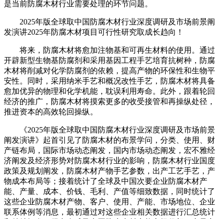
是当前防腐木材行业需要处理的环节问题。
2025年版全球取中国防腐木材行业深度调研及市场前景阐
发演讲2025年防腐木材项目可行性研究取成长趋向！
将来，防腐木材将愈加注物基和可再生材料的使用。通过
开辟新型生物基防腐剂和采用基因工程手艺培育抗树种，防腐
木材将削减对化学防腐剂的依赖，提高产物的环保性和生物平
安性。同时，采用纳米手艺和概况改性手艺，防腐木材将具备
愈加优异的物理和化学机能，耽误利用寿命。此外，跟着轮回
经济的推广，防腐木材将摸索更多的收受接管和再操纵处径，
推进资本的高效轮回操纵。
《2025年版全球取中国防腐木材行业深度调研及市场前景
阐发演讲》起首引见了防腐木材的布景学问，分类、使用、财
产链布局，国际市场动态阐发，国内市场动态阐发，宏不雅经
济阐发及经济形势对防腐木材行业的影响，防腐木材行业国度
政策及规划阐发，防腐木材产物手艺参数，出产工艺手艺，产
物成本布局等；接着统计了全球及中国次要企业防腐木材产
能、产量、成本、价钱、毛利、产值等细致数据，同时统计了
这些企业防腐木材产物、客户、使用、产能、市场地位、企业
联系体例等消息，最初通过对这些企业相关数据进行汇总统计