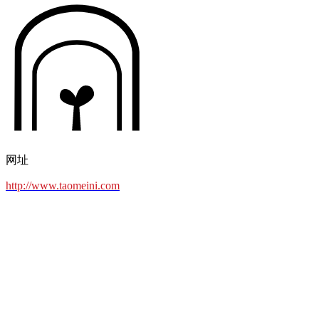
网址
http://www.taomeini.com