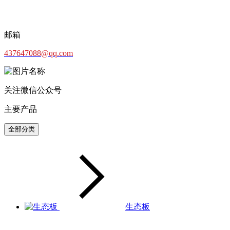
邮箱
437647088@qq.com
关注微信公众号
主要产品
全部分类
生态板