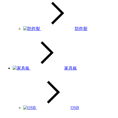
防炸裂
家具板
OSB