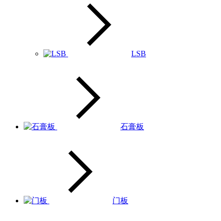
LSB
石膏板
门板