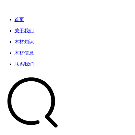
首页
关于我们
木材知识
木材信息
联系我们