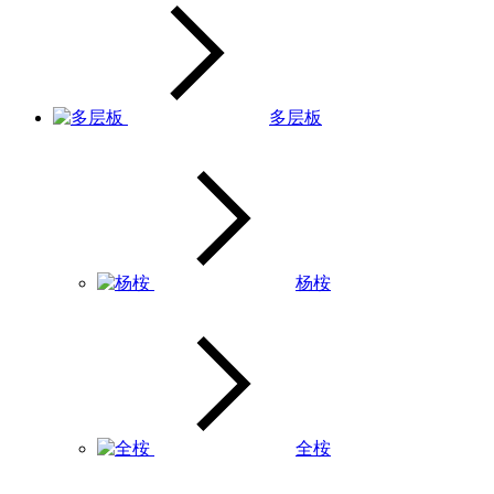
多层板
杨桉
全桉