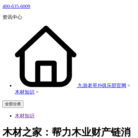
400-635-6009
资讯中心
九游老哥J9俱乐部官网
>
木材知识
>
全部分类
木材知识
木材之家：帮力木业财产链消