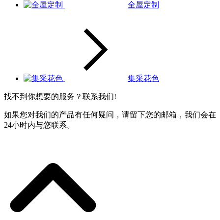
全屋定制
集采花色
找不到你想要的服务？联系我们!
如果您对我们的产品有任何疑问，请留下您的邮箱，我们会在
24小时内与您联系。