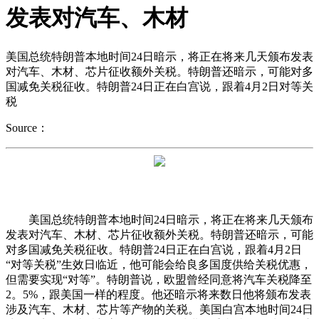
发表对汽车、木材
美国总统特朗普本地时间24日暗示，将正在将来几天颁布发表
对汽车、木材、芯片征收额外关税。特朗普还暗示，可能对多
国减免关税征收。特朗普24日正在白宫说，跟着4月2日对等关
税
Source：
美国总统特朗普本地时间24日暗示，将正在将来几天颁布
发表对汽车、木材、芯片征收额外关税。特朗普还暗示，可能
对多国减免关税征收。特朗普24日正在白宫说，跟着4月2日
“对等关税”生效日临近，他可能会给良多国度供给关税优惠，
但需要实现“对等”。特朗普说，欧盟曾经同意将汽车关税降至
2。5%，跟美国一样的程度。他还暗示将来数日他将颁布发表
涉及汽车、木材、芯片等产物的关税。美国白宫本地时间24日