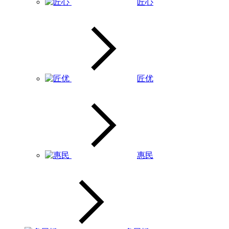
匠心
匠优
惠民