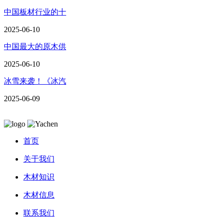
中国板材行业的十
2025-06-10
中国最大的原木供
2025-06-10
冰雪来袭！《冰汽
2025-06-09
首页
关于我们
木材知识
木材信息
联系我们