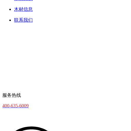
木材信息
联系我们
服务热线
400-635-6009