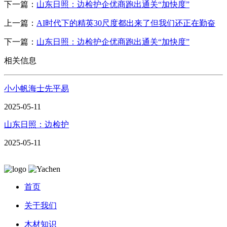
下一篇：
山东日照：边检护企优商跑出通关“加快度”
上一篇：
AI时代下的精英30尺度都出来了但我们还正在勤奋
下一篇：
山东日照：边检护企优商跑出通关“加快度”
相关信息
小小帆海士先平易
2025-05-11
山东日照：边检护
2025-05-11
首页
关于我们
木材知识