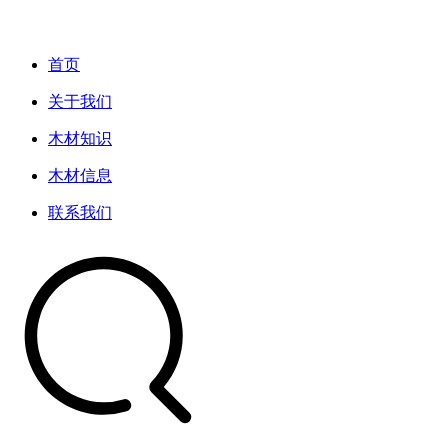
首页
关于我们
木材知识
木材信息
联系我们