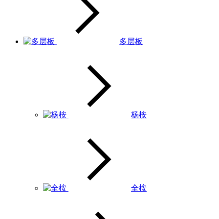
多层板
杨桉
全桉