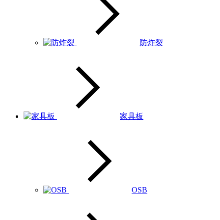
防炸裂
家具板
OSB