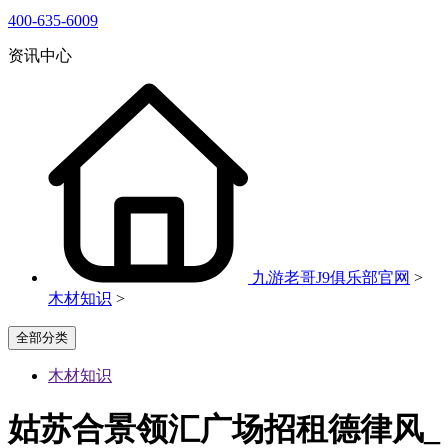
400-635-6009
资讯中心
九游老哥J9俱乐部官网
>
木材知识
>
全部分类
木材知识
姑苏合景领汇广场招租德律风_