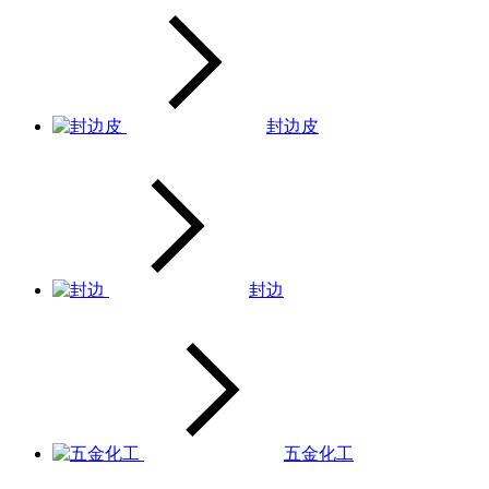
封边皮
封边
五金化工