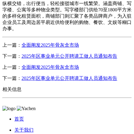
纵横交错，出行便当，轻松接驳城市一线繁荣。涵盖商铺、写
字楼、公寓等多种物业类型。写字楼部门供给70至1800平方米
的多样化租赁面积，商铺部门则汇聚了各类品牌商户，为入驻
企业员工及周边居平易近供给便利的购物、餐饮、文娱等糊口
办事。
上一篇：
全面阐发2025年骨灰盒市场
下一篇：
2025年区事业单元公开聘请工做人员通知布告
上一篇：
全面阐发2025年骨灰盒市场
下一篇：
2025年区事业单元公开聘请工做人员通知布告
相关信息
首页
关于我们