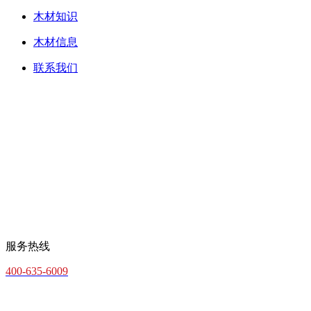
木材知识
木材信息
联系我们
服务热线
400-635-6009