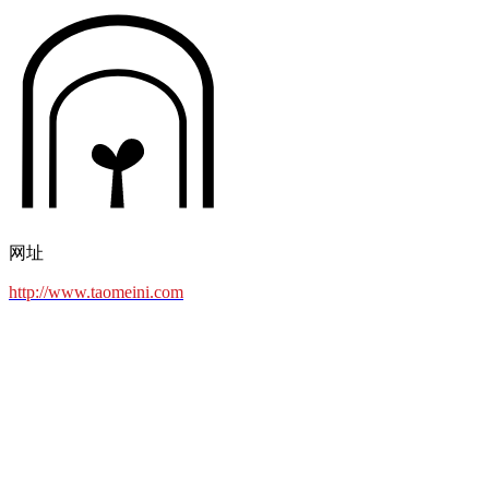
网址
http://www.taomeini.com