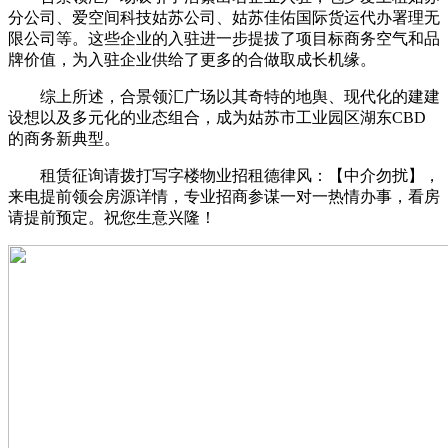
分公司、爱空间科技姑苏公司、姑苏佳佑国际货运代办署理无
限公司等。这些企业的入驻进一步提拔了项目标商务空气和品
牌价值，为入驻企业供给了更多的合做取成长机缘。
综上所述，合景领汇广场以其奇特的地舆、现代化的建建
设想以及多元化的业态组合，成为姑苏市工业园区湖东CBD
的商务新典型。
租赁征询请拨打写字楼物业招租德律风：【中介勿扰】，
来电提前领会房源详情，专业招商参谋一对一热情办事，看房
请提前预定。祝您生意兴隆！