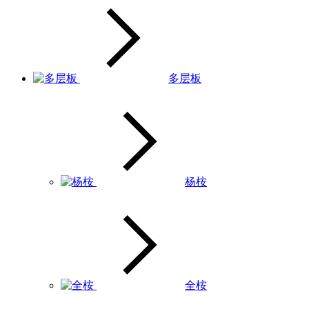
多层板
杨桉
全桉