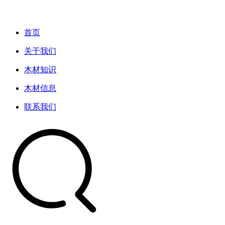
首页
关于我们
木材知识
木材信息
联系我们