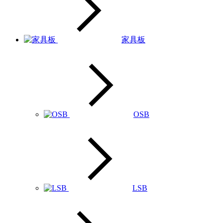
家具板
OSB
LSB