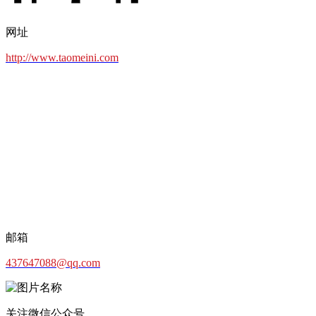
网址
http://www.taomeini.com
邮箱
437647088@qq.com
关注微信公众号