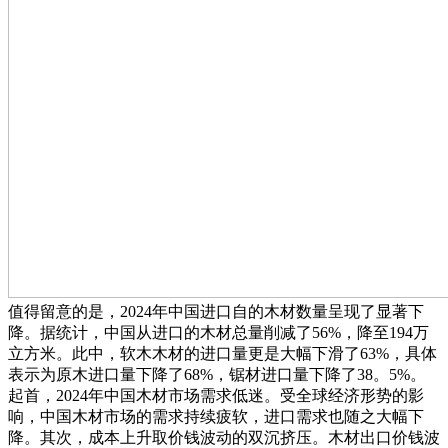
值得留意的是，2024年中国进口自的木材数量呈现了显著下
降。据统计，中国从进口的木材总量削减了56%，降至194万
立方米。此中，软木木材的进口量更是大幅下滑了63%，具体
表示为原木进口量下降了68%，锯材进口量下降了38。5%。
起首，2024年中国木材市场需求低迷。受全球经济形势的影
响，中国木材市场的需求持续疲软，进口需求也随之大幅下
降。其次，成本上升取价钱波动的双沉挤压。木材出口价钱波