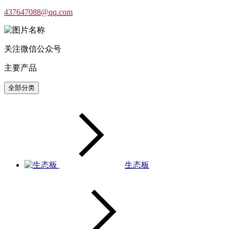
437647088@qq.com
关注微信公众号
主要产品
全部分类
生态板