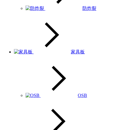
防炸裂
家具板
OSB