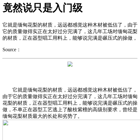
竟然说只是入门级
它就是缅甸花梨的材质，远远都感觉这种木材被低估了，由于
它的质量做得实正在太好过分完满了，这几年工场对缅甸花梨
的材质，正在器型唱工用料上，能够说完满是碾压式的操做，
Source：
它就是缅甸花梨的材质，远远都感觉这种木材被低估了，
由于它的质量做得实正在太好过分完满了，这几年工场对缅甸
花梨的材质，正在器型唱工用料上，能够说完满是碾压式的操
做，不单正在器型工艺逃上了酸枝紫檀的高级别要求，曾经是
缅甸花梨材质最大的长处和劣势了。