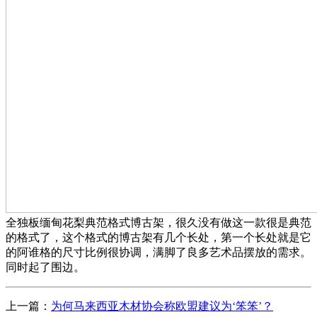
全独板缅甸花梨典范格式博古架，很久没有做这一款很是典范
的格式了，这个格式的博古架有几个长处，第一个长处就是它
的阿谁格的尺寸比例很协调，满脚了良多艺术品摆放的需求。
同时起了围边。
上一篇：
为何马来西亚木材协会称欧盟建议为‘笨笨’？