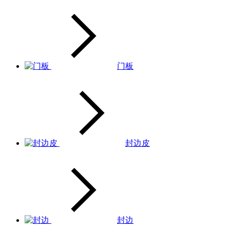
门板
封边皮
封边