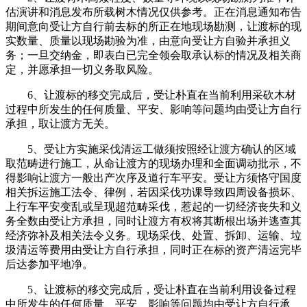
估演讲和消息发布所载树木情况仅供参考。正在消息通知布告
期间意向受让方自行前去标的所正在地现场勘测，让渡标的现
实数量、质量以现场勘验为准，由意向受让方自验并承担义
务；一旦交纳金，即表白已完全领会取承认标的情况及相关商
定，并愿承担一切义务取风险。
6、让渡标的移交完成后，受让朴直在当前利用采砍木材
过程中所发生的任何质量、平安、影响等问题均由受让方自行
承担，取让渡方无关。
5、受让方实施采伐清运工做须按照经让渡方确认的区域
取范畴进行施工，从命让渡方的现场办理和全面调动批示，不
得影响让渡方一般出产次序及道行车平安。受让方须恪守国度
相关拆运施工法令、律例，若因采伐功课导致四周设备损坏、
上行车平安变乱或呈现超范畴采伐，惹起的一切经济丧失和义
务全数由受让方承担，同时让渡方有权将其断根出场并逃查其
经济弥补及相关法令义务。现场采伐、处置、拆卸、运输、垃
圾清运等费用由受让方自行承担，同时正在标的资产清运完毕
后达参加平地净。
5、让渡标的移交完成后，受让朴直在当前利用设备过程
中所发生的任何质量、平安、影响等问题均由受让方自行承