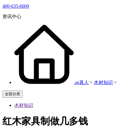
400-635-6009
资讯中心
ag真人
>
木材知识
>
全部分类
木材知识
红木家具制做几多钱