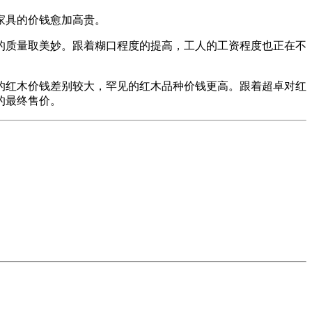
家具的价钱愈加高贵。
质量取美妙。跟着糊口程度的提高，工人的工资程度也正在不
红木价钱差别较大，罕见的红木品种价钱更高。跟着超卓对红
的最终售价。