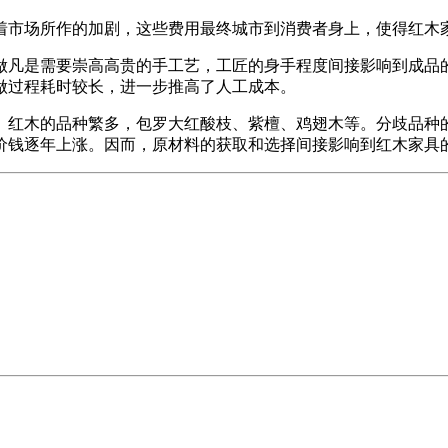
市场所作的加剧，这些费用最终城市到消费者身上，使得红木
凡是需要崇高高贵的手工艺，工匠的身手程度间接影响到成品的
做过程耗时较长，进一步推高了人工成本。
红木的品种繁多，包罗大红酸枝、紫檀、鸡翅木等。分歧品种的
价钱逐年上涨。因而，原材料的获取和选择间接影响到红木家具