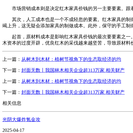
市场营销成本则是决定红木家具价钱的另一主要要素。跟着
其次，人工成本也是一个不成轻忽的要素。红木家具的制做
竭上升，这无疑会添加家具的制做成本。此外，保守的手工制
起首，原材料成本是影响红木家具价钱的最次要要素之一。
木资本的过度开辟，优良红木的采伐越来越坚苦，导致原材料
上一篇：
从树木到木材：植树节视角下的生态取经济的均
下一篇：
封面无数丨我国林木相关企业超313万家 相关财产
上一篇：
从树木到木材：植树节视角下的生态取经济的均
下一篇：
封面无数丨我国林木相关企业超313万家 相关财产
相关信息
光阴大爆炸氪金攻
2025-04-17