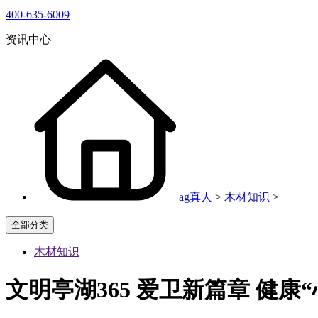
400-635-6009
资讯中心
ag真人
>
木材知识
>
全部分类
木材知识
文明亭湖365 爱卫新篇章 健康