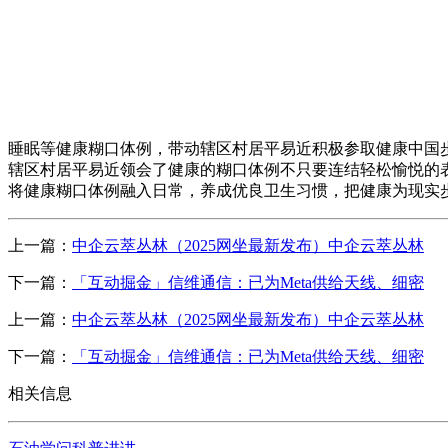
睡眠等健康糊口体例，带动辖区村居平易近积极参取健康中国
辖区村居平易近领会了健康的糊口体例不只要连结轻松愉悦的
将健康糊口体例融入日常，养成优良卫生习惯，把健康为现实步
上一篇：
中企云萃丛林（2025网坐最新发布）中企云萃丛林
下一篇：
「互动掘金」信维通信：已为Meta供给天线、细密
上一篇：
中企云萃丛林（2025网坐最新发布）中企云萃丛林
下一篇：
「互动掘金」信维通信：已为Meta供给天线、细密
相关信息