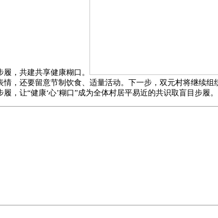
步履，共建共享健康糊口。
表情，还要留意节制饮食、适量活动。下一步，双元村将继续组
履，让“健康‘心’糊口”成为全体村居平易近的共识取盲目步履。