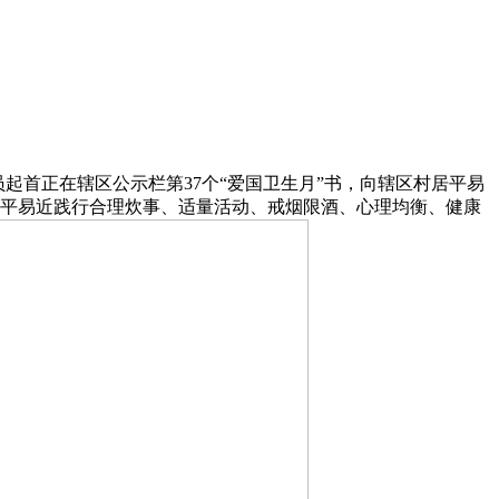
起首正在辖区公示栏第37个“爱国卫生月”书，向辖区村居平易
居平易近践行合理炊事、适量活动、戒烟限酒、心理均衡、健康