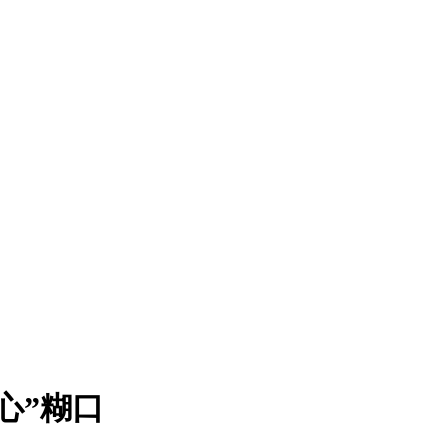
“心”糊口