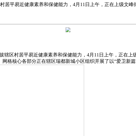
辖区村居平易近健康素养和保健能力，4月11日上午，正在上级
，提拔辖区村居平易近健康素养和保健能力，4月11日上午，正在
网格核心各部分正在辖区瑞都新城小区组织开展了以“爱卫新篇章