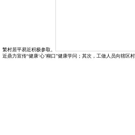
繁村居平易近积极参取。
近鼎力宣传“健康‘心’糊口”健康学问；其次，工做人员向辖