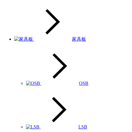
家具板
OSB
LSB