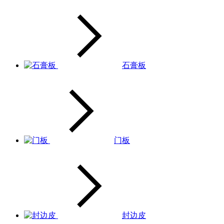
石膏板
门板
封边皮