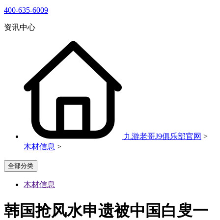
400-635-6009
资讯中心
九游老哥J9俱乐部官网
>
木材信息
>
全部分类
木材信息
韩国抢风水申遗被中国白叟一