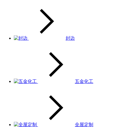
封边
五金化工
全屋定制