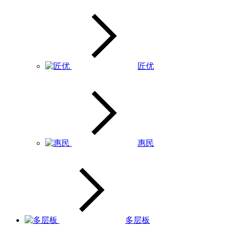
匠优
惠民
多层板