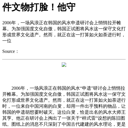
件文物打脸！他守
2006年，一场风浪正在韩国的风水申遗研讨会上悄悄拉开帷
幕。为加强国度文化自傲，韩国正试图将风水这一保守文化打
形成世界文化遗产。然而，就正在这一打算如火如荼进行时，
一位
Source：
2006年，一场风浪正在韩国的风水“申遗”研讨会上悄悄拉
开帷幕。为加强国度文化自傲，韩国正试图将风水这一保守文
化打形成世界文化遗产。然而，就正在这一打算如火如荼进行
时，一位来自中国河南的白叟，却用一件出乎预料的物品，让
韩国的申遗胡想霎时破灭。这位白叟，恰是出名的风水大师王
其亨。他正在研讨会上掏出了一张关于“样式雷”设想的陈旧图
纸。图纸上的消息不只深刻了中国古代建建的风水理论，更是