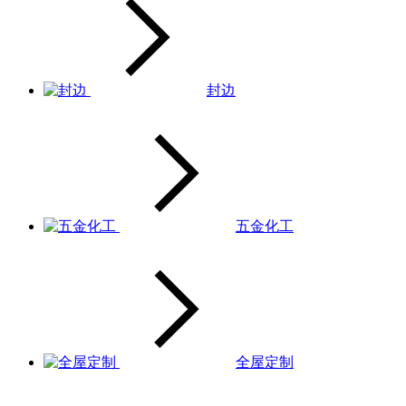
封边
五金化工
全屋定制