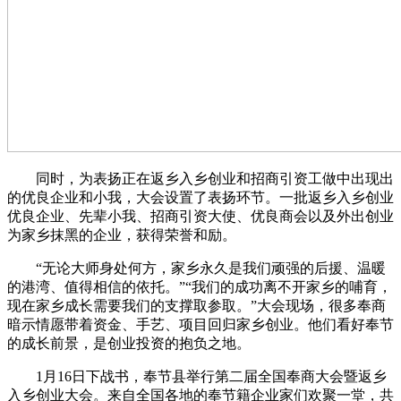
同时，为表扬正在返乡入乡创业和招商引资工做中出现出
的优良企业和小我，大会设置了表扬环节。一批返乡入乡创业
优良企业、先辈小我、招商引资大使、优良商会以及外出创业
为家乡抹黑的企业，获得荣誉和励。
“无论大师身处何方，家乡永久是我们顽强的后援、温暖
的港湾、值得相信的依托。”“我们的成功离不开家乡的哺育，
现在家乡成长需要我们的支撑取参取。”大会现场，很多奉商
暗示情愿带着资金、手艺、项目回归家乡创业。他们看好奉节
的成长前景，是创业投资的抱负之地。
1月16日下战书，奉节县举行第二届全国奉商大会暨返乡
入乡创业大会。来自全国各地的奉节籍企业家们欢聚一堂，共