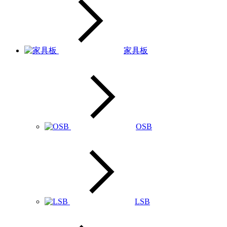
家具板
OSB
LSB