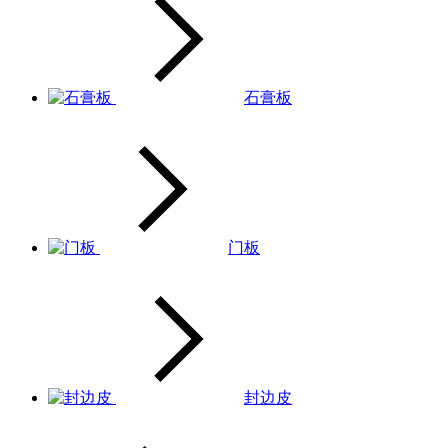
石膏板
门板
封边皮