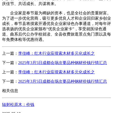
庆佳节、共话成长、共谋将来。
企业家是奉节最为稀缺的资本，也是全社会的贵重财富。
为了进一步优化营商，吸引更多优良人才和企业回归家乡创业
成长，奉节县将摸索开通优良企业家绿色办事通道，对每年评
选表扬的优良企业家颁布“优良企业家卡”，享受就医绿色通
道、曲系后代公办学校就读、全县收费旅逛景点免门票以及每
年免费体检等优惠待遇。
上一篇：
李佳峰：红木行业应摸索木材多元化成长之
下一篇：
2025年3月5日成都会场次要品种钢材价钱行情汇总
上一篇：
李佳峰：红木行业应摸索木材多元化成长之
下一篇：
2025年3月5日成都会场次要品种钢材价钱行情汇总
相关信息
辐射松原木：价钱