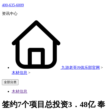
400-635-6009
资讯中心
九游老哥J9俱乐部官网
>
木材信息
>
全部分类
木材信息
签约7个项目总投资3．48亿 奉