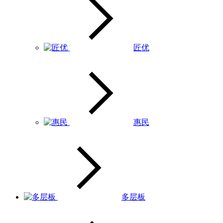
匠优
惠民
多层板