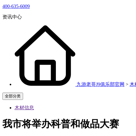
400-635-6009
资讯中心
九游老哥J9俱乐部官网
>
木
全部分类
木材信息
我市将举办科普和做品大赛