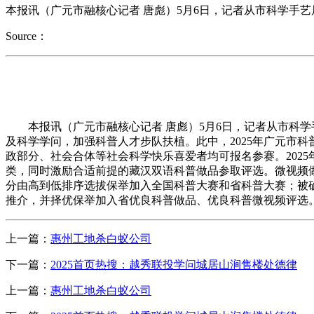
本报讯（广元市融核心记者 唐彪）5月6日，记者从市科学手
Source：
本报讯（广元市融核心记者 唐彪）5月6日，记者从市科学
及科学学问，加强科普人才步队扶植。此中，2025年广元市科
政部分、社会合体等社会科学快乐喜爱者均可报名参赛。2025
类，同时激励合适前提的藏汉双语科普做品参取评选。微视频做品
分由高到低排序选拔保举加入全国科普大赛和省科普大赛；被确定为
推介，并择优保举加入省优良科普做品、优良科普微视频评选
上一篇：
惠州工地杀白蚁公司
下一篇：
2025首页热搜：越秀联投学问城居山涧售楼处德律
上一篇：
惠州工地杀白蚁公司