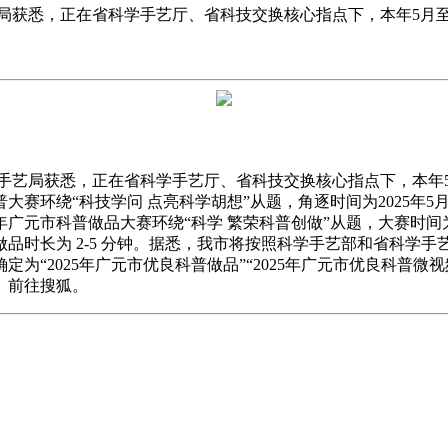
艺局获悉，正在省科学手艺厅、省科技交换核心指点下，本年5月
手艺局获悉，正在省科学手艺厅、省科技交换核心指点下，本年5
普大赛环绕“科技学问 点亮科学胡想”从题，角逐时间为2025年
年广元市科普做品大赛环绕“科学 繁荣科普创做”从题，大赛时间
时长为 2-5 分钟。据悉，我市将按照科学手艺部和省科学手
“2025年广元市优良科普做品”“2025年广元市优良科普微视
。前往搜狐。