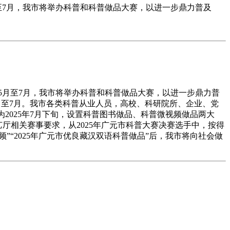
至7月，我市将举办科普和科普做品大赛，以进一步鼎力普及
月至7月，我市将举办科普和科普做品大赛，以进一步鼎力普
5月至7月。我市各类科普从业人员，高校、科研院所、企业、党
为2025年7月下旬，设置科普图书做品、科普微视频做品两大
艺厅相关赛事要求，从2025年广元市科普大赛决赛选手中，按得
频”“2025年广元市优良藏汉双语科普做品”后，我市将向社会做