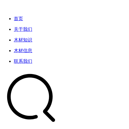
首页
关于我们
木材知识
木材信息
联系我们