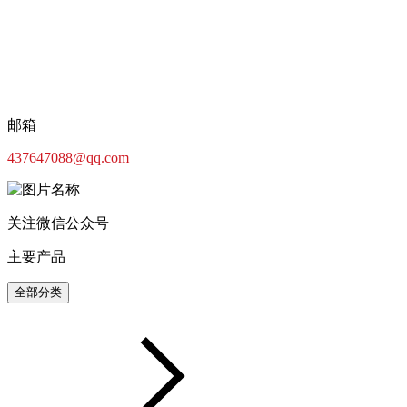
邮箱
437647088@qq.com
关注微信公众号
主要产品
全部分类