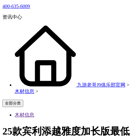
400-635-6009
资讯中心
九游老哥J9俱乐部官网
>
木材信息
>
全部分类
木材信息
25款宾利添越雅度加长版最低