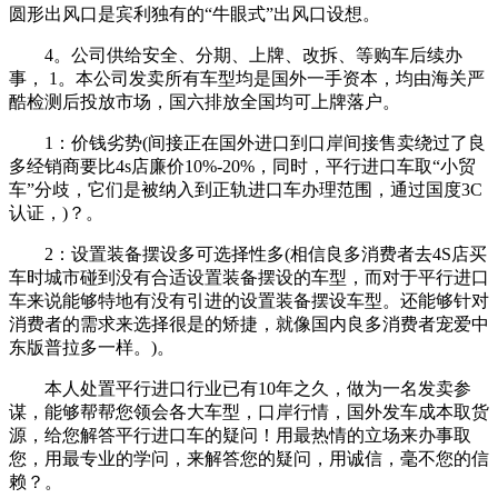
圆形出风口是宾利独有的“牛眼式”出风口设想。
4。公司供给安全、分期、上牌、改拆、等购车后续办
事， 1。本公司发卖所有车型均是国外一手资本，均由海关严
酷检测后投放市场，国六排放全国均可上牌落户。
1：价钱劣势(间接正在国外进口到口岸间接售卖绕过了良
多经销商要比4s店廉价10%-20%，同时，平行进口车取“小贸
车”分歧，它们是被纳入到正轨进口车办理范围，通过国度3C
认证，)？。
2：设置装备摆设多可选择性多(相信良多消费者去4S店买
车时城市碰到没有合适设置装备摆设的车型，而对于平行进口
车来说能够特地有没有引进的设置装备摆设车型。还能够针对
消费者的需求来选择很是的矫捷，就像国内良多消费者宠爱中
东版普拉多一样。)。
本人处置平行进口行业已有10年之久，做为一名发卖参
谋，能够帮帮您领会各大车型，口岸行情，国外发车成本取货
源，给您解答平行进口车的疑问！用最热情的立场来办事取
您，用最专业的学问，来解答您的疑问，用诚信，毫不您的信
赖？。