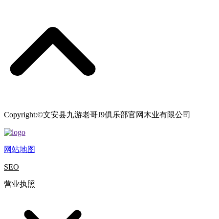
Copyright:©文安县九游老哥J9俱乐部官网木业有限公司
网站地图
SEO
营业执照