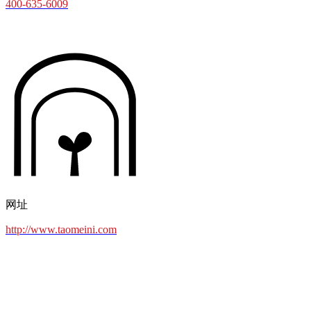
400-635-6009
网址
http://www.taomeini.com