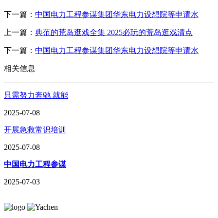
下一篇：
中国电力工程参谋集团华东电力设想院等申请水
上一篇：
典范的荒岛逛戏全集 2025必玩的荒岛逛戏清点
下一篇：
中国电力工程参谋集团华东电力设想院等申请水
相关信息
只需努力奔驰 就能
2025-07-08
开展急救常识培训
2025-07-08
中国电力工程参谋
2025-07-03