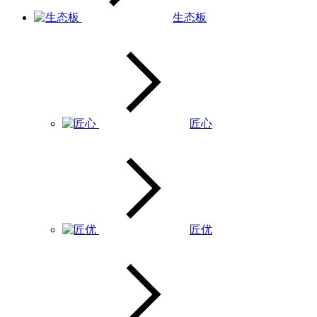
生态板
匠心
匠优