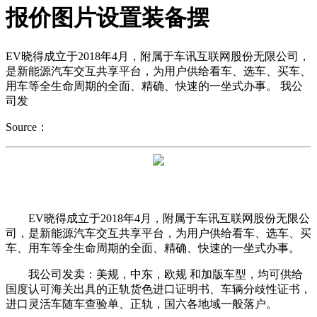
报价图片设置装备摆
EV晓得成立于2018年4月，附属于车讯互联网股份无限公司，
是新能源汽车交互共享平台，为用户供给看车、选车、买车、
用车等全生命周期的全面、精确、快速的一坐式办事。 我公
司发
Source：
EV晓得成立于2018年4月，附属于车讯互联网股份无限公
司，是新能源汽车交互共享平台，为用户供给看车、选车、买
车、用车等全生命周期的全面、精确、快速的一坐式办事。
我公司发卖：美规，中东，欧规 和加版车型，均可供给
国度认可海关出具的正轨货色进口证明书、车辆分歧性证书，
进口灵活车随车查验单、正轨，国六各地域一般落户。