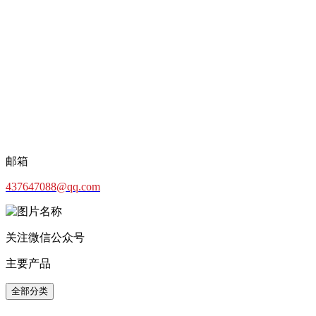
邮箱
437647088@qq.com
关注微信公众号
主要产品
全部分类