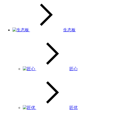
生态板
匠心
匠优