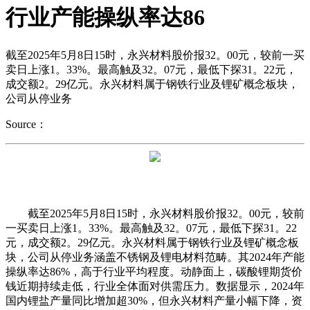
行业产能操纵率达86
截至2025年5月8日15时，永兴材料股价报32。00元，较前一买
卖日上涨1。33%。最高触及32。07元，最低下探31。22元，
成交额2。29亿元。永兴材料属于钢铁行业及锂矿概念板块，
公司从停业务
Source：
截至2025年5月8日15时，永兴材料股价报32。00元，较前
一买卖日上涨1。33%。最高触及32。07元，最低下探31。22
元，成交额2。29亿元。永兴材料属于钢铁行业及锂矿概念板
块，公司从停业务涵盖不锈钢及锂电材料范畴。其2024年产能
操纵率达86%，高于行业平均程度。动静面上，碳酸锂期货价
钱近期持续走低，行业全体面对供需压力。数据显示，2024年
国内锂盐产量同比增加超30%，但永兴材料产量小幅下降，资