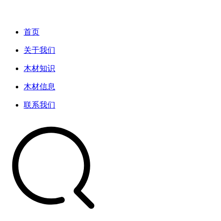
首页
关于我们
木材知识
木材信息
联系我们