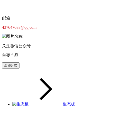
邮箱
437647088@qq.com
关注微信公众号
主要产品
全部分类
生态板