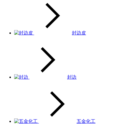
封边皮
封边
五金化工