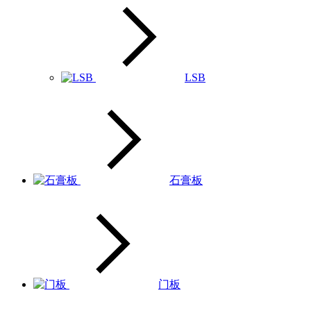
LSB
石膏板
门板