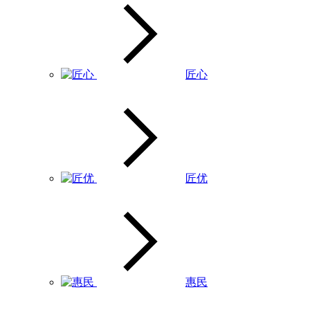
匠心
匠优
惠民