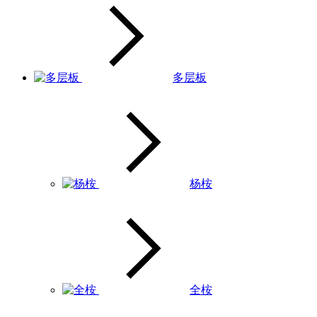
多层板
杨桉
全桉