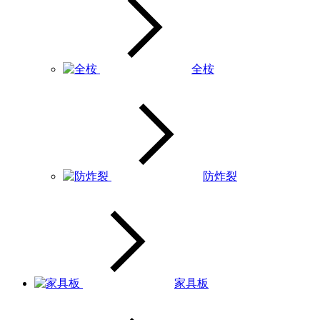
全桉
防炸裂
家具板