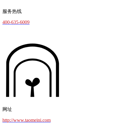
服务热线
400-635-6009
网址
http://www.taomeini.com