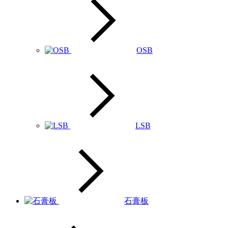
OSB
LSB
石膏板