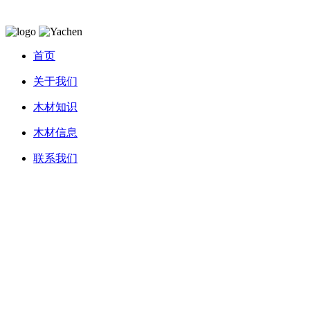
首页
关于我们
木材知识
木材信息
联系我们