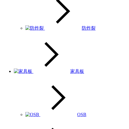
防炸裂
家具板
OSB