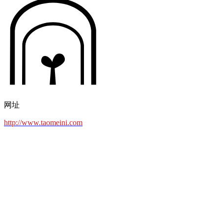
网址
http://www.taomeini.com