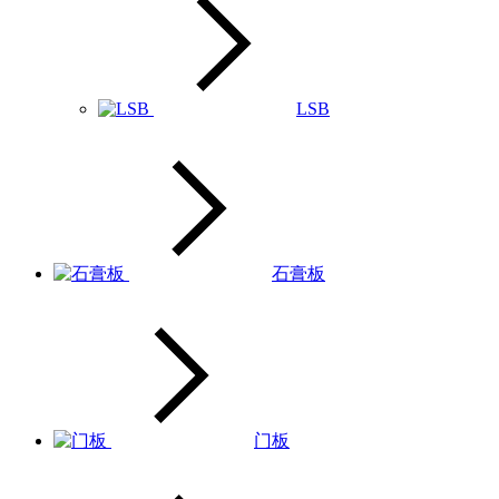
LSB
石膏板
门板