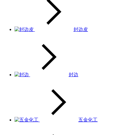
封边皮
封边
五金化工