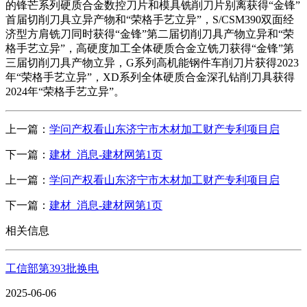
的锋芒系列硬质合金数控刀片和模具铣削刀片别离获得“金锋”
首届切削刀具立异产物和“荣格手艺立异”，S/CSM390双面经
济型方肩铣刀同时获得“金锋”第二届切削刀具产物立异和“荣
格手艺立异”，高硬度加工全体硬质合金立铣刀获得“金锋”第
三届切削刀具产物立异，G系列高机能钢件车削刀片获得2023
年“荣格手艺立异”，XD系列全体硬质合金深孔钻削刀具获得
2024年“荣格手艺立异”。
上一篇：
学问产权看山东济宁市木材加工财产专利项目启
下一篇：
建材_消息-建材网第1页
上一篇：
学问产权看山东济宁市木材加工财产专利项目启
下一篇：
建材_消息-建材网第1页
相关信息
工信部第393批换电
2025-06-06