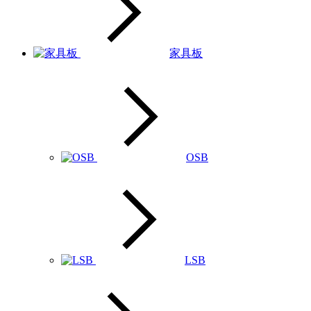
家具板
OSB
LSB