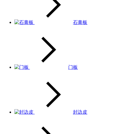
石膏板
门板
封边皮