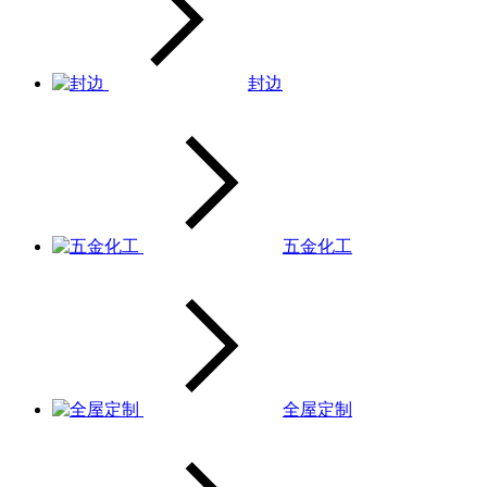
封边
五金化工
全屋定制