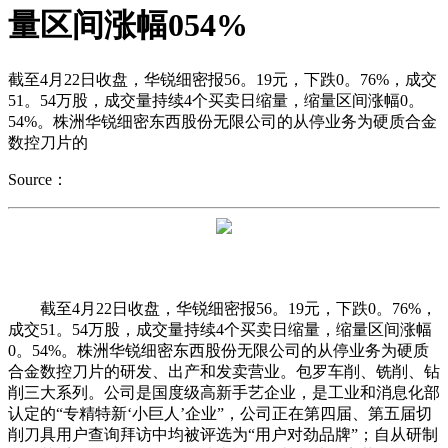
量区间涨幅054%
截至4月22日收盘，华锐细密报56。19元，下跌0。76%，成交
51。54万股，成交量持续4个买卖日缩量，缩量区间涨幅0。
54%。株洲华锐细密东西股份无限公司的从停业务为硬质合金
数控刀片的
Source：
截至4月22日收盘，华锐细密报56。19元，下跌0。76%，
成交51。54万股，成交量持续4个买卖日缩量，缩量区间涨幅
0。54%。株洲华锐细密东西股份无限公司的从停业务为硬质
合金数控刀片的研发、出产和发卖营业。包罗车削、铣削、钻
削三大系列。公司是国度级高新手艺企业，是工业和消息化部
认定的“专精特新‘小巨人’企业”，公司正在第四届、第五届切
削刀具用户查询拜访中均被评选为“用户对劲品牌”；自从研制