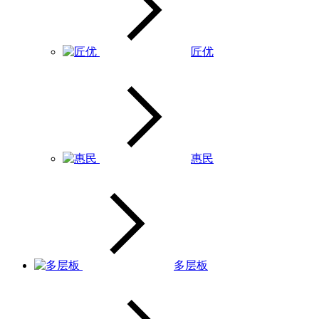
匠优
惠民
多层板