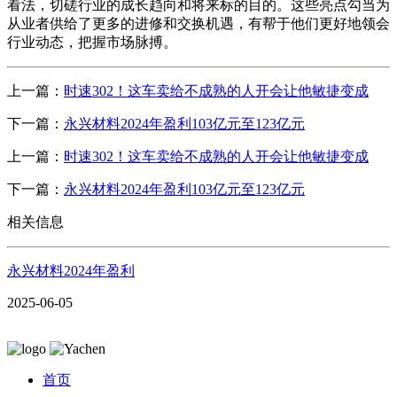
看法，切磋行业的成长趋向和将来标的目的。这些亮点勾当为
从业者供给了更多的进修和交换机遇，有帮于他们更好地领会
行业动态，把握市场脉搏。
上一篇：
时速302！这车卖给不成熟的人开会让他敏捷变成
下一篇：
永兴材料2024年盈利103亿元至123亿元
上一篇：
时速302！这车卖给不成熟的人开会让他敏捷变成
下一篇：
永兴材料2024年盈利103亿元至123亿元
相关信息
永兴材料2024年盈利
2025-06-05
首页