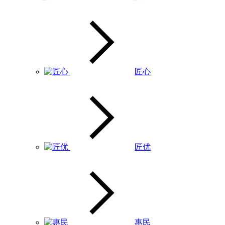
匠心
匠优
惠民