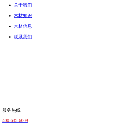
关于我们
木材知识
木材信息
联系我们
服务热线
400-635-6009