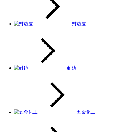
封边皮
封边
五金化工