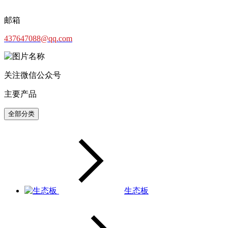
邮箱
437647088@qq.com
关注微信公众号
主要产品
全部分类
生态板