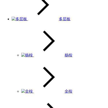
多层板
杨桉
全桉