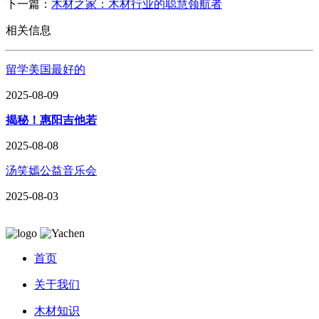
下一篇：
木材之家：木材行业的聪慧领航者
相关信息
留学美国最好的
2025-08-09
揭秘！惠阳吉他若
2025-08-08
汤笑嫣公益音乐会
2025-08-03
首页
关于我们
木材知识