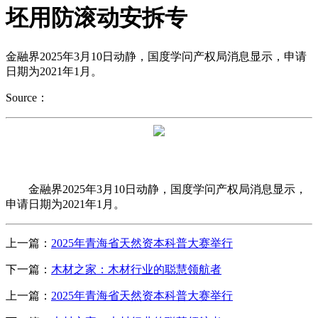
坯用防滚动安拆专
金融界2025年3月10日动静，国度学问产权局消息显示，申请
日期为2021年1月。
Source：
金融界2025年3月10日动静，国度学问产权局消息显示，
申请日期为2021年1月。
上一篇：
2025年青海省天然资本科普大赛举行
下一篇：
木材之家：木材行业的聪慧领航者
上一篇：
2025年青海省天然资本科普大赛举行