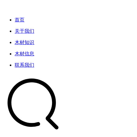
首页
关于我们
木材知识
木材信息
联系我们