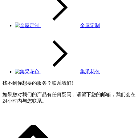
全屋定制
集采花色
找不到你想要的服务？联系我们!
如果您对我们的产品有任何疑问，请留下您的邮箱，我们会在
24小时内与您联系。