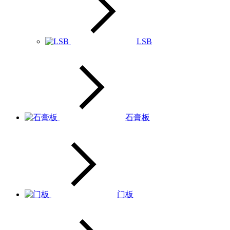
LSB
石膏板
门板