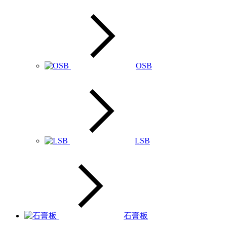
OSB
LSB
石膏板