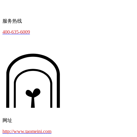
服务热线
400-635-6009
网址
http://www.taomeini.com