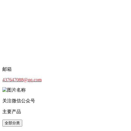
邮箱
437647088@qq.com
关注微信公众号
主要产品
全部分类