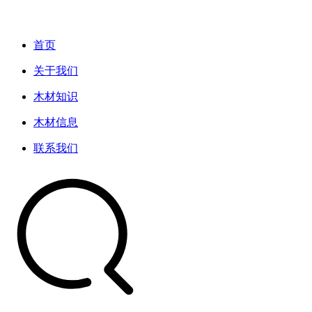
首页
关于我们
木材知识
木材信息
联系我们