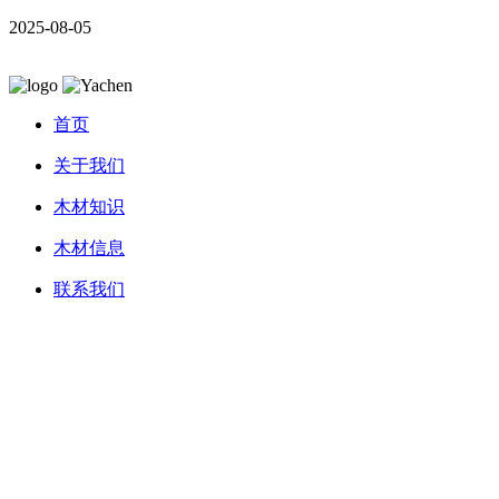
2025-08-05
首页
关于我们
木材知识
木材信息
联系我们