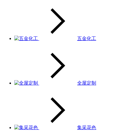
五金化工
全屋定制
集采花色