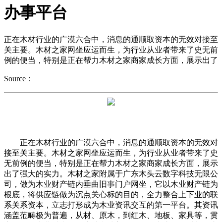
办事平台
正在木材行业的广漠六合中，消息的通顺取资本的无效对接至
关主要。木材之家网坐应运而生，为行业从业者带来了史无前
例的便当，特别是正在帮力木材之家商家成长方面，展示出了
Source：
正在木材行业的广漠六合中，消息的通顺取资本的无效对
接至关主要。木材之家网坐应运而生，为行业从业者带来了史
无前例的便当，特别是正在帮力木材之家商家成长方面，展示
出了强大的实力。木材之家附属于广东木头云数字科技无限公
司，做为木业财产链内垂曲旧事门户网坐，它以木业财产链为
根底，将供应链做为沉点关心标的目的，全力整合上下业的联
系关系资本，立志打形成为木业资讯交互的第一平台。其资讯
涵盖范畴极为普遍，从材、原木，到红木、地板、家具等，贯