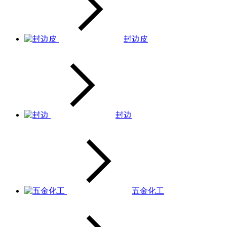
封边皮
封边
五金化工