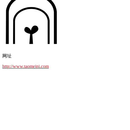
网址
http://www.taomeini.com