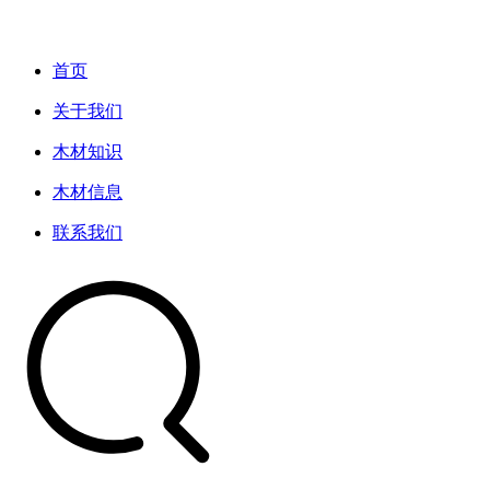
首页
关于我们
木材知识
木材信息
联系我们