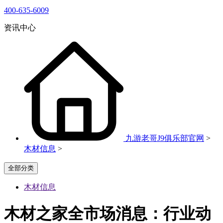
400-635-6009
资讯中心
九游老哥J9俱乐部官网
>
木材信息
>
全部分类
木材信息
木材之家全市场消息：行业动