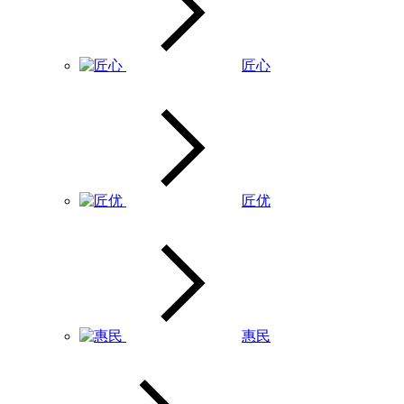
匠心
匠优
惠民