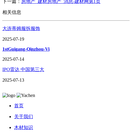
下一篇：
房地产_建材房地产_消息-建材网第1页
相关信息
大连蒂姆服拆服饰
2025-07-19
1stGuigang-Qinzhou-Vi
2025-07-14
IPO雷达 中国第三大
2025-07-13
首页
关于我们
木材知识