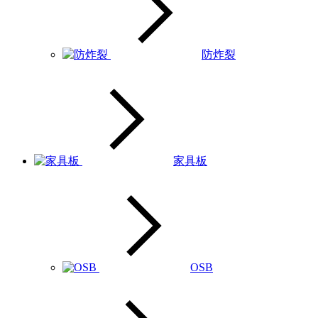
防炸裂
家具板
OSB