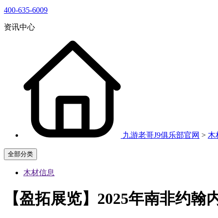
400-635-6009
资讯中心
九游老哥J9俱乐部官网
>
木
全部分类
木材信息
【盈拓展览】2025年南非约翰