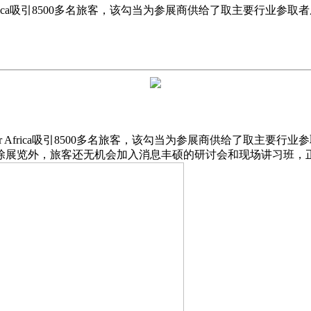
r Africa吸引8500多名旅客，该勾当为参展商供给了取主要
or Africa吸引8500多名旅客，该勾当为参展商供给了取主
除展览外，旅客还无机会加入消息丰硕的研讨会和现场讲习班，