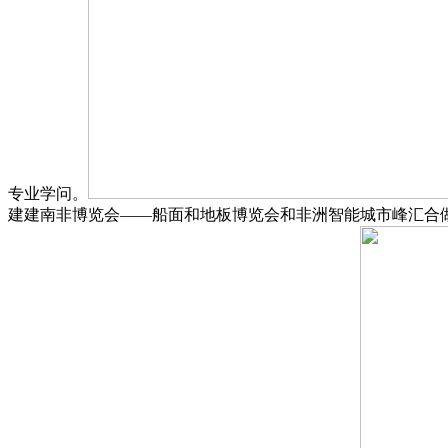
专业学问。
建建南非博览会——船面和地板博览会和非洲智能城市峰汇合做。立