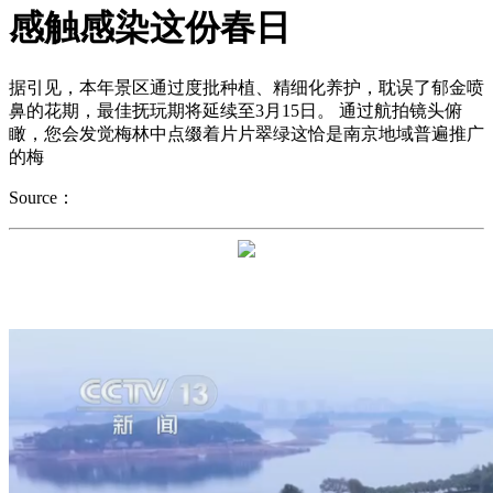
感触感染这份春日
据引见，本年景区通过度批种植、精细化养护，耽误了郁金喷
鼻的花期，最佳抚玩期将延续至3月15日。 通过航拍镜头俯
瞰，您会发觉梅林中点缀着片片翠绿这恰是南京地域普遍推广
的梅
Source：