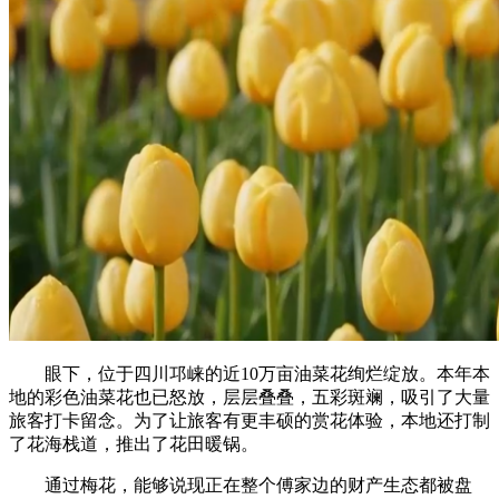
眼下，位于四川邛崃的近10万亩油菜花绚烂绽放。本年本
地的彩色油菜花也已怒放，层层叠叠，五彩斑斓，吸引了大量
旅客打卡留念。为了让旅客有更丰硕的赏花体验，本地还打制
了花海栈道，推出了花田暖锅。
通过梅花，能够说现正在整个傅家边的财产生态都被盘