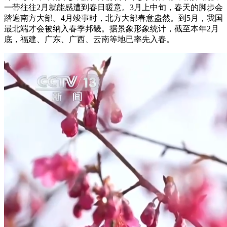
一带往往2月就能感遭到春日暖意。3月上中旬，春天的脚步会
踏遍南方大部。4月竣事时，北方大部春意盎然。到5月，我国
最北端才会被纳入春季邦畿。据景象形象统计，截至本年2月
底，福建、广东、广西、云南等地已率先入春。