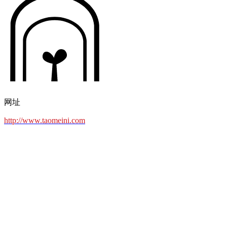
网址
http://www.taomeini.com