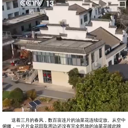
送着三月的春风，数百亩连片的油菜花连续绽放。从空中
俯瞰，一片片金花田取周边还没有完全怒放的油菜花彼此映