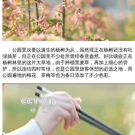
公园里次要以速生的杨树为从，虽然现正在杨树还没有吐
绿抽芽，但正在公园里不少处所曾经春意盎然。好比镶嵌正在
杨树林里的这片大草地，由于种植黑麦草，再加上细心的管
护，所以连结四时常绿，也是公园里旅客休憩的必选之地，而
公园遍地的梅花、茶梅等也为春日添加了不少色彩。