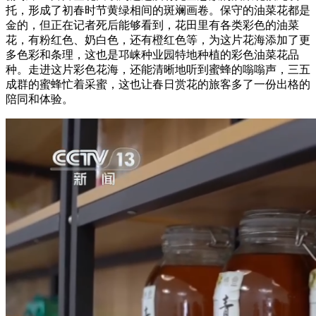
托，形成了初春时节黄绿相间的斑斓画卷。保守的油菜花都是
金的，但正在记者死后能够看到，花田里有各类彩色的油菜
花，有粉红色、奶白色，还有橙红色等，为这片花海添加了更
多色彩和条理，这也是邛崃种业园特地种植的彩色油菜花品
种。走进这片彩色花海，还能清晰地听到蜜蜂的嗡嗡声，三五
成群的蜜蜂忙着采蜜，这也让春日赏花的旅客多了一份出格的
陪同和体验。