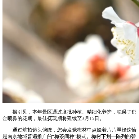
据引见，本年景区通过度批种植、精细化养护，耽误了郁
金喷鼻的花期，最佳抚玩期将延续至3月15日。
通过航拍镜头俯瞰，您会发觉梅林中点缀着片片翠绿这恰
是南京地域普遍推广的“梅茶间种”模式。梅树下划一陈列的碧