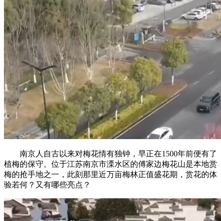
南京人自古以来对梅花情有独钟，早正在1500年前便有了
植梅的保守。位于江苏南京市溧水区的傅家边梅花山是本地赏
梅的抢手地之一，此刻那里近万亩梅林正值盛花期，赏花的体
验若何？又有哪些亮点？