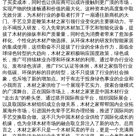
了买卖成本，同时也让供应商可以或许接触到更广漠的市场，
实现产物的快速畅通和价值的最大化。这种资本的高度集中取
无效分派，为木材行业的参取者打开了一扇通往新商机的大
门。手艺立异是鞭策木材之家引领行业变化的主要驱动力。平
台不竭投入研发，引入先辈的木材加工手艺和智能化设备，提
拔了木材的操纵率和产质量量，同时也为消费者带来了愈加多
样化、个性化的木材产物选择。从环保木材的研发到智能家居
的集成使用，这些勤奋不只提拔了行业的全体合作力，面临全
球绿色转型的大趋向，木材之家积极响应国度政策，绿色成
长，推广可持续林业办理和环保木材的利用。通过举办行业论
坛、发布绿色演讲、推广FSC认证等体例，木材之家指导行业
向低碳、环保的标的目的转型，这不只提拔了行业的社会抽
象，也斥地了新的增加点。对于有志于投身绿色事业的企业和
小我而言，木材之家供给了一个展现手艺实力、摸索合做模式
的广漠舞台。正在国际市场上，木材之家更是中国木材行业
“走出去”的桥头堡。通过搭开国际商业平台，组织国际展会，
以及取国际木材组织成立合做关系，木材之家帮帮国内企业拓
展海外市场，引进国外先辈手艺和办理经验，推进了国际间的
手艺交换取合做。这不只为中国木材企业供给了国际化成长的
机缘，也为全球木材市场的融合取立异注入了新的动力。总而
言之，木材之家不只是一个木材买卖的平台，更是一个充满商