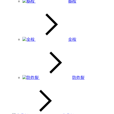
杨桉
全桉
防炸裂