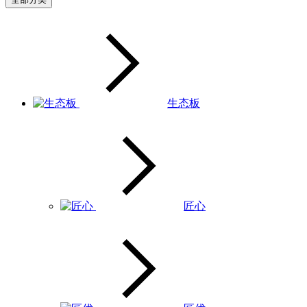
生态板
匠心