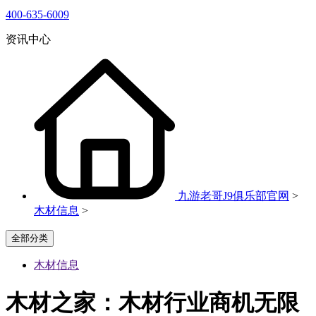
400-635-6009
资讯中心
九游老哥J9俱乐部官网
>
木材信息
>
全部分类
木材信息
木材之家：木材行业商机无限