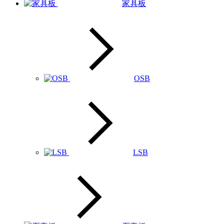
家具板
OSB
LSB