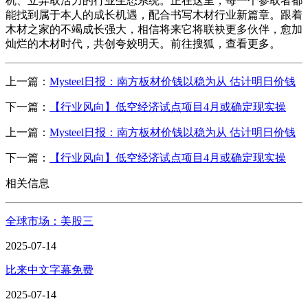
机、立异取活力的行业生态系统。正在这里，每一个参取者都
能找到属于本人的成长机遇，配合书写木材行业新篇章。跟着
木材之家的不竭成长强大，相信将来它将联袂更多伙伴，愈加
灿烂的木材时代，共创夸姣明天。前往搜狐，查看更多。
上一篇：
Mysteel日报：南方板材价钱以稳为从 估计明日价钱
下一篇：
【行业风向】低空经济试点项目4月或确定现实操
上一篇：
Mysteel日报：南方板材价钱以稳为从 估计明日价钱
下一篇：
【行业风向】低空经济试点项目4月或确定现实操
相关信息
全球市场：美股三
2025-07-14
比来中文字幕免费
2025-07-14