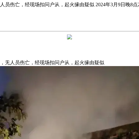
无人员伤亡，经现场扣问户从，起火缘由疑似 2024年3月9日晚
火，无人员伤亡，经现场扣问户从，起火缘由疑似