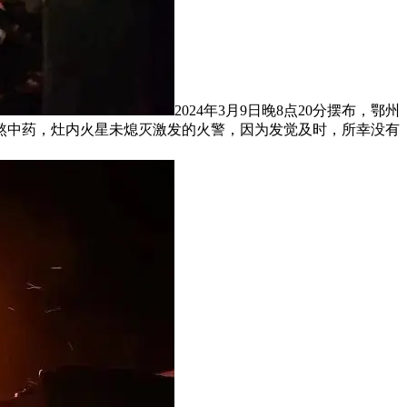
2024年3月9日晚8点20分摆布，鄂州
熬中药，灶内火星未熄灭激发的火警，因为发觉及时，所幸没有