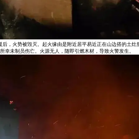
援后，火势被毁灭。起火缘由是附近居平易近正在山边搭的土灶
警，所幸未制员伤亡。火源无人，随即引燃木材，导致火警发生。